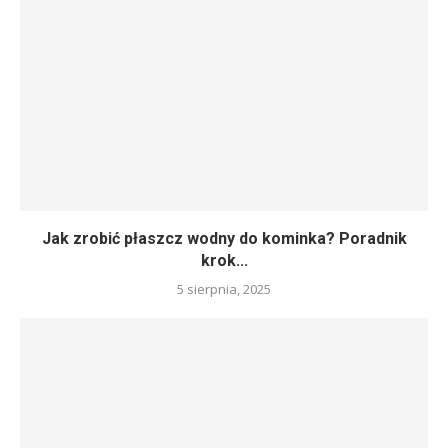
Jak zrobić płaszcz wodny do kominka? Poradnik
krok...
5 sierpnia, 2025