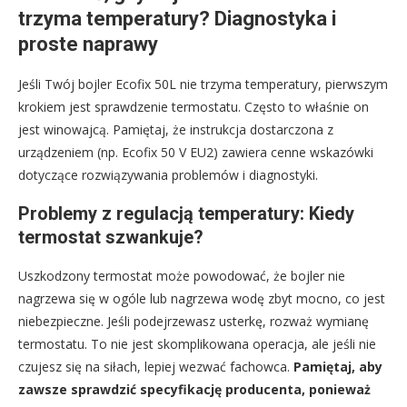
trzyma temperatury? Diagnostyka i
proste naprawy
Jeśli Twój bojler Ecofix 50L nie trzyma temperatury, pierwszym
krokiem jest sprawdzenie termostatu. Często to właśnie on
jest winowajcą. Pamiętaj, że instrukcja dostarczona z
urządzeniem (np. Ecofix 50 V EU2) zawiera cenne wskazówki
dotyczące rozwiązywania problemów i diagnostyki.
Problemy z regulacją temperatury: Kiedy
termostat szwankuje?
Uszkodzony termostat może powodować, że bojler nie
nagrzewa się w ogóle lub nagrzewa wodę zbyt mocno, co jest
niebezpieczne. Jeśli podejrzewasz usterkę, rozważ wymianę
termostatu. To nie jest skomplikowana operacja, ale jeśli nie
czujesz się na siłach, lepiej wezwać fachowca.
Pamiętaj, aby
zawsze sprawdzić specyfikację producenta, ponieważ