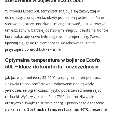
sterowania w bojlerze Ecofix 50L?
W modelu Ecofix 50L termostat znajduje się zazwyczaj w
dolnej części urządzenia, ukryty pod osłoną ochronną. Panel
sterowania, który umożliwia zmianę ustawień, jest zazwyczaj
umieszczony w bardziej dostępnym miejscu, często na froncie
lub z boku, aby łatwo było regulować temperaturę. Zawsze
upewnij się, gdzie te elementy są zlokalizowane, zanim
przystąpisz do jakichkolwiek zmian.
Optymalna temperatura w bojlerze Ecofix
50L – klucz do komfortu i oszczędności
Jak już wspomniałem, 55-60°C to optymalna temperatura.
Pozwala to na komfortowe użytkowanie ciepłej wody,
jednocześnie ograniczając ryzyko poparzeń i zmniejszając
rachunki. Wyższy zakres, aż do 75°C, jest możliwy, ale
drastycznie zwiększa zużycie energii i przyspiesza osadzanie
się kamienia.
Zbyt niska temperatura, np. 40°C, może nie