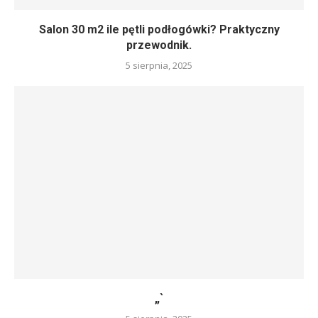
Salon 30 m2 ile pętli podłogówki? Praktyczny
przewodnik.
5 sierpnia, 2025
„`