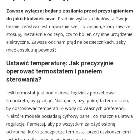
Zawsze wyłączaj bojler z zasilania przed przystąpieniem
do jakichkolwiek prac.
Prąd nie wybacza błędów, a Twoje
bezpieczeństwo jest najważniejsze. To zasada, którą zawsze
stosuję, niezależnie od tego, czy to bojler, czy inne urządzenie
elektryczne. Zawsze odcinam prąd na bezpiecznikach, żeby
mieć absolutną pewność.
Ustawić temperaturę: Jak precyzyjnie
operować termostatem i panelem
sterowania?
Jeśli termostat jest pod osłoną, będziesz potrzebował
śrubokręta, by ją zdjąć. Następnie, użyj pokrętła termostatu,
by dostosować temperaturę wody do własnych preferencji.
Niektóre modele posiadają cyfrowy panel, co znacznie ułatwia
regulację. Pamiętaj, aby po wszystkim założyć osłonę
ochronną, która zabezpiecza termostat przed uszkodzeniem i
jest istotna dla zachowania jego funkcji.