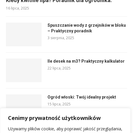
Kiedy kwitnie lipa? Poradnik dla ogrodnika.
16 lipca, 2025
Spuszczanie wody z grzejników w bloku
– Praktyczny poradnik
3 sierpnia, 2025
Ile desek na m3? Praktyczny kalkulator
22 lipca, 2025
Ogród włoski: Twój idealny projekt
15 lipca, 2025
Cenimy prywatność użytkowników
Używamy plików cookie, aby poprawić jakość przeglądania,
Ocieplenie rur wentylacyjnych na strychu