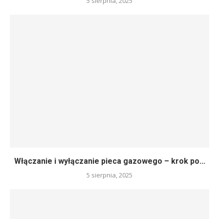
5 sierpnia, 2025
Włączanie i wyłączanie pieca gazowego – krok po...
5 sierpnia, 2025