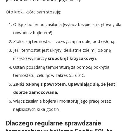
Oto kroki, które sam stosuję:
Odłącz bojler od zasilania (wyłącz bezpiecznik główny dla
obwodu z bojlerem!).
Zlokalizuj termostat – zazwyczaj na dole, pod osłoną.
Jeśli termostat jest ukryty, delikatnie zdejmij osłonę
(często wystarczy
śrubokręt krzyżakowy
).
Ustaw pożądaną temperaturę za pomocą pokrętła
termostatu, celując w zakres 55-60°C.
Załóż osłonę z powrotem, upewniając się, że jest
dobrze zamocowana.
Włącz zasilanie bojlera i monitoruj jego pracę przez
najbliższych kilka godzin.
Dlaczego regularne sprawdzanie