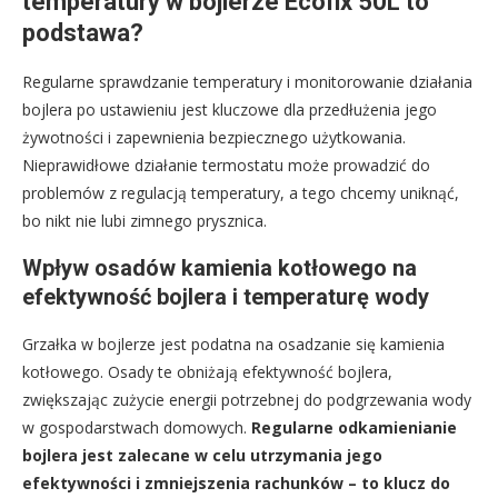
temperatury w bojlerze Ecofix 50L to
podstawa?
Regularne sprawdzanie temperatury i monitorowanie działania
bojlera po ustawieniu jest kluczowe dla przedłużenia jego
żywotności i zapewnienia bezpiecznego użytkowania.
Nieprawidłowe działanie termostatu może prowadzić do
problemów z regulacją temperatury, a tego chcemy uniknąć,
bo nikt nie lubi zimnego prysznica.
Wpływ osadów kamienia kotłowego na
efektywność bojlera i temperaturę wody
Grzałka w bojlerze jest podatna na osadzanie się kamienia
kotłowego. Osady te obniżają efektywność bojlera,
zwiększając zużycie energii potrzebnej do podgrzewania wody
w gospodarstwach domowych.
Regularne odkamienianie
bojlera jest zalecane w celu utrzymania jego
efektywności i zmniejszenia rachunków – to klucz do