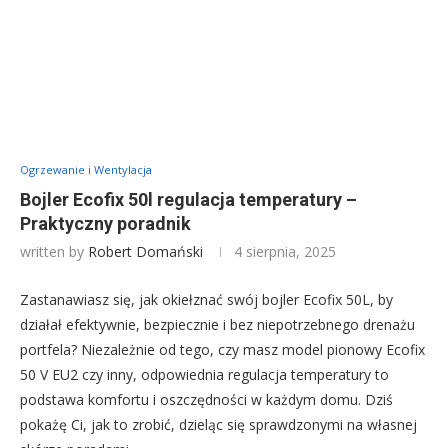
Ogrzewanie i Wentylacja
Bojler Ecofix 50l regulacja temperatury –
Praktyczny poradnik
written by
Robert Domański
4 sierpnia, 2025
Zastanawiasz się, jak okiełznać swój bojler Ecofix 50L, by
działał efektywnie, bezpiecznie i bez niepotrzebnego drenażu
portfela? Niezależnie od tego, czy masz model pionowy Ecofix
50 V EU2 czy inny, odpowiednia regulacja temperatury to
podstawa komfortu i oszczędności w każdym domu. Dziś
pokażę Ci, jak to zrobić, dzieląc się sprawdzonymi na własnej