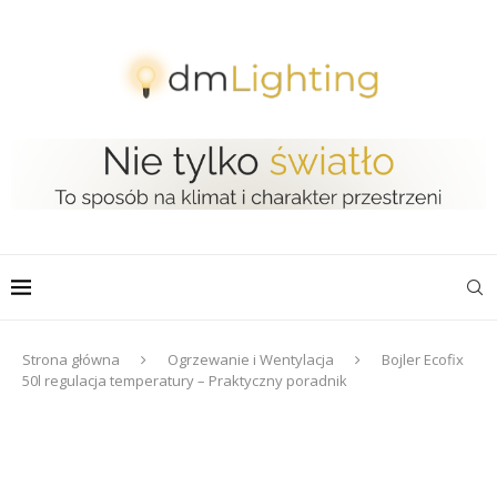
Strona główna
Ogrzewanie i Wentylacja
Bojler Ecofix
50l regulacja temperatury – Praktyczny poradnik