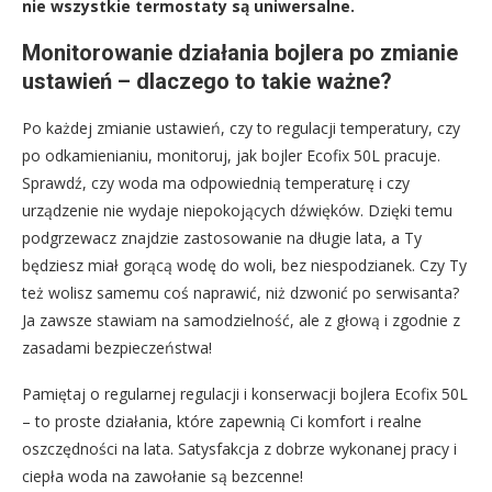
nie wszystkie termostaty są uniwersalne.
Monitorowanie działania bojlera po zmianie
ustawień – dlaczego to takie ważne?
Po każdej zmianie ustawień, czy to regulacji temperatury, czy
po odkamienianiu, monitoruj, jak bojler Ecofix 50L pracuje.
Sprawdź, czy woda ma odpowiednią temperaturę i czy
urządzenie nie wydaje niepokojących dźwięków. Dzięki temu
podgrzewacz znajdzie zastosowanie na długie lata, a Ty
będziesz miał gorącą wodę do woli, bez niespodzianek. Czy Ty
też wolisz samemu coś naprawić, niż dzwonić po serwisanta?
Ja zawsze stawiam na samodzielność, ale z głową i zgodnie z
zasadami bezpieczeństwa!
Pamiętaj o regularnej regulacji i konserwacji bojlera Ecofix 50L
– to proste działania, które zapewnią Ci komfort i realne
oszczędności na lata. Satysfakcja z dobrze wykonanej pracy i
ciepła woda na zawołanie są bezcenne!