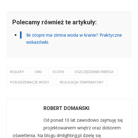
Polecamy również te artykuły:
Ile stopni ma zimna woda w kranie? Praktyczne
wskazówki.
BOJLERY
CWU
ECOFIX
OSZCZĘDZANIE ENERGII
PODGRZEWACZE WODY
REGULACJA TEMPERATURY
ROBERT DOMAŃSKI
Od ponad 10 lat zawodowo zajmuję się
projektowaniem wnętrz oraz doborem
oświetlenia. Na blogu dmlighting.pl dzielę się