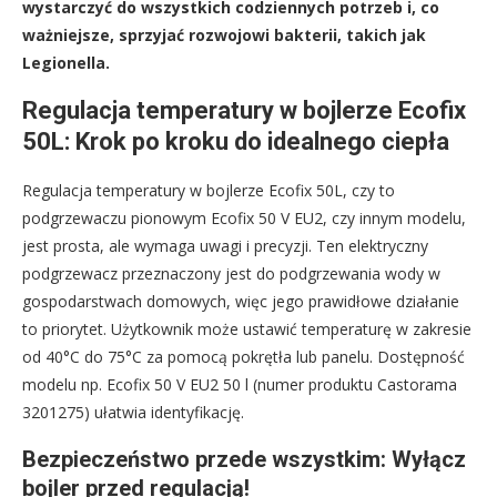
wystarczyć do wszystkich codziennych potrzeb i, co
ważniejsze, sprzyjać rozwojowi bakterii, takich jak
Legionella.
Regulacja temperatury w bojlerze Ecofix
50L: Krok po kroku do idealnego ciepła
Regulacja temperatury w bojlerze Ecofix 50L, czy to
podgrzewaczu pionowym Ecofix 50 V EU2, czy innym modelu,
jest prosta, ale wymaga uwagi i precyzji. Ten elektryczny
podgrzewacz przeznaczony jest do podgrzewania wody w
gospodarstwach domowych, więc jego prawidłowe działanie
to priorytet. Użytkownik może ustawić temperaturę w zakresie
od 40°C do 75°C za pomocą pokrętła lub panelu. Dostępność
modelu np. Ecofix 50 V EU2 50 l (numer produktu Castorama
3201275) ułatwia identyfikację.
Bezpieczeństwo przede wszystkim: Wyłącz
bojler przed regulacją!