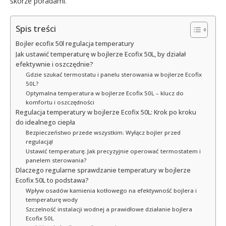
skórze poradami.
Spis treści
Bojler ecofix 50l regulacja temperatury
Jak ustawić temperaturę w bojlerze Ecofix 50L, by działał
efektywnie i oszczędnie?
Gdzie szukać termostatu i panelu sterowania w bojlerze Ecofix
50L?
Optymalna temperatura w bojlerze Ecofix 50L – klucz do
komfortu i oszczędności
Regulacja temperatury w bojlerze Ecofix 50L: Krok po kroku
do idealnego ciepła
Bezpieczeństwo przede wszystkim: Wyłącz bojler przed
regulacją!
Ustawić temperaturę: Jak precyzyjnie operować termostatem i
panelem sterowania?
Dlaczego regularne sprawdzanie temperatury w bojlerze
Ecofix 50L to podstawa?
Wpływ osadów kamienia kotłowego na efektywność bojlera i
temperaturę wody
Szczelność instalacji wodnej a prawidłowe działanie bojlera
Ecofix 50L