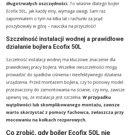
długotrwałych oszczędności.
To właśnie dlatego bojler
Ecofix 50L, jak każdy inny, wymaga uwagi. Sam raz
zapomniałem o tym na kilka lat i rachunki za prąd
poszybowały w górę – nauczka na przyszłość!
Szczelność instalacji wodnej a prawidłowe
działanie bojlera Ecofix 50L
Szczelność instalacji wodnej ma kluczowe znaczenie dla
prawidłowej pracy bojlera. Wszelkie nieszczelności mogą
prowadzić do spadków ciśnienia i nieefektywnego działania
urządzenia. Przed montażem bojlera, czy to pionowy model
przeznaczony do zamontowania na ścianie, czy inny, zawsze
upewnij się, że instalacja jest szczelna.
W przypadku
wątpliwości lub skomplikowanego montażu, zawsze
warto skorzystać z pomocy fachowca, zwłaszcza przy
mocowaniu na kołkach rozporowych.
Co zrobić, gdy bojler Ecofix 50L nie