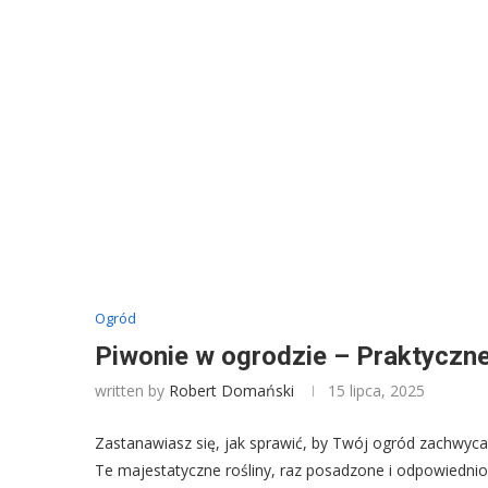
Ogród
Piwonie w ogrodzie – Praktyczn
written by
Robert Domański
15 lipca, 2025
Zastanawiasz się, jak sprawić, by Twój ogród zachwyca
Te majestatyczne rośliny, raz posadzone i odpowiedni