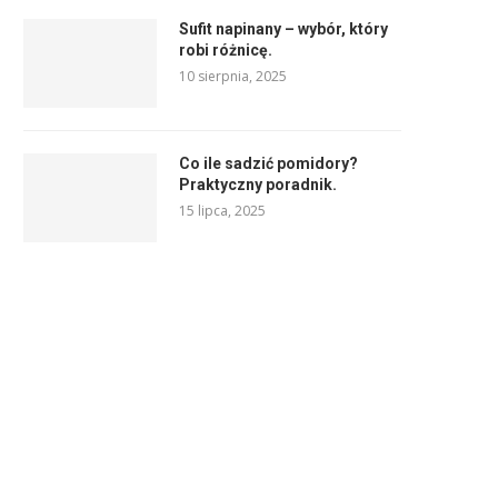
Sufit napinany – wybór, który
robi różnicę.
10 sierpnia, 2025
Co ile sadzić pomidory?
Praktyczny poradnik.
15 lipca, 2025