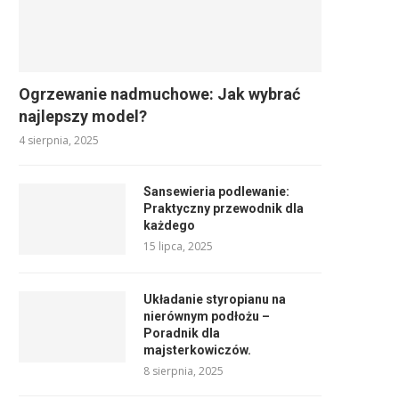
Ogrzewanie nadmuchowe: Jak wybrać
najlepszy model?
4 sierpnia, 2025
Sansewieria podlewanie:
Praktyczny przewodnik dla
każdego
15 lipca, 2025
Układanie styropianu na
nierównym podłożu –
Poradnik dla
majsterkowiczów.
8 sierpnia, 2025