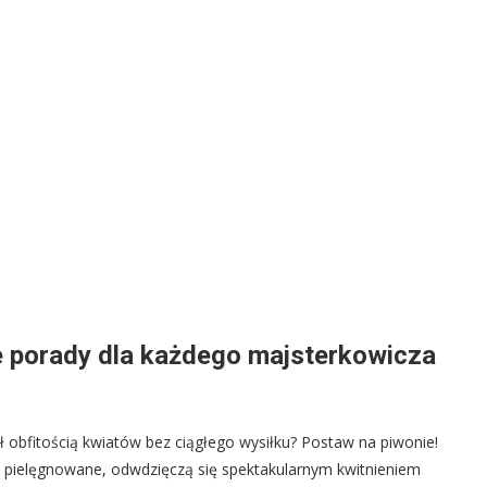
e porady dla każdego majsterkowicza
ł obfitością kwiatów bez ciągłego wysiłku? Postaw na piwonie!
o pielęgnowane, odwdzięczą się spektakularnym kwitnieniem