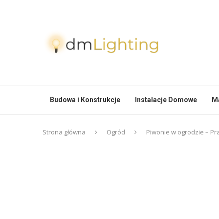
Budowa i Konstrukcje
Instalacje Domowe
Ma
Strona główna
Ogród
Piwonie w ogrodzie – Pr