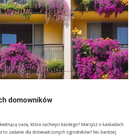
wych domowników
w kwitnącą oazę, która zachwyci każdego? Marzysz o kaskadach
ii to zadanie dla doświadczonych ogrodników? Nic bardziej