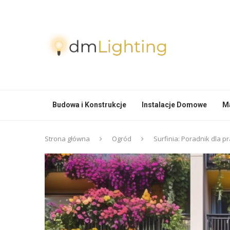
Budowa i Konstrukcje
Instalacje Domowe
Ma
Strona główna
Ogród
Surfinia: Poradnik dla