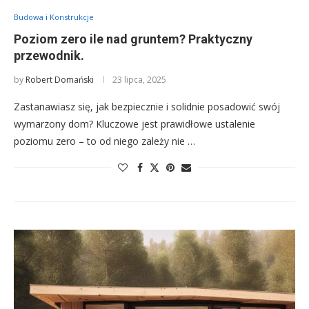
Budowa i Konstrukcje
Poziom zero ile nad gruntem? Praktyczny
przewodnik.
by
Robert Domański
23 lipca, 2025
Zastanawiasz się, jak bezpiecznie i solidnie posadowić swój
wymarzony dom? Kluczowe jest prawidłowe ustalenie
poziomu zero – to od niego zależy nie …