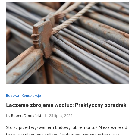
Budowa i Konstrukcje
Łączenie zbrojenia wzdłuż: Praktyczny poradnik
by
Robert Domański
25 lipca, 2025
Stoisz przed wyzwaniem budowy lub remontu? Niezależnie od
tego, czy planujesz solidny fundament, mocne ściany, czy