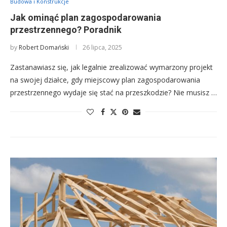
Budowa i Konstrukcje
Jak ominąć plan zagospodarowania
przestrzennego? Poradnik
by
Robert Domański
26 lipca, 2025
Zastanawiasz się, jak legalnie zrealizować wymarzony projekt
na swojej działce, gdy miejscowy plan zagospodarowania
przestrzennego wydaje się stać na przeszkodzie? Nie musisz …