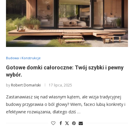
Budowa i Konstrukcje
Gotowe domki całoroczne: Twój szybki i pewny
wybór.
by
Robert Domański
17 lipca, 2025
Zastanawiasz się nad własnym kątem, ale wizja tradycyjnej
budowy przyprawia o ból głowy? Wiem, faceci lubią konkrety i
efektywne rozwiązania, dlatego dziś …