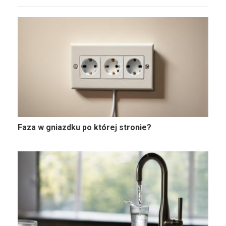
Faza w gniazdku po której stronie?