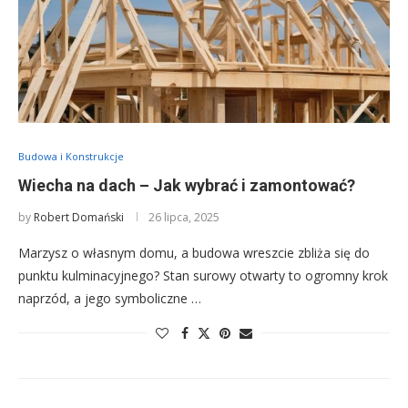
Budowa i Konstrukcje
Wiecha na dach – Jak wybrać i zamontować?
by
Robert Domański
26 lipca, 2025
Marzysz o własnym domu, a budowa wreszcie zbliża się do
punktu kulminacyjnego? Stan surowy otwarty to ogromny krok
naprzód, a jego symboliczne …