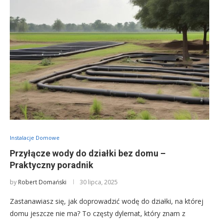
Instalacje Domowe
Przyłącze wody do działki bez domu –
Praktyczny poradnik
by
Robert Domański
30 lipca, 2025
Zastanawiasz się, jak doprowadzić wodę do działki, na której
domu jeszcze nie ma? To częsty dylemat, który znam z