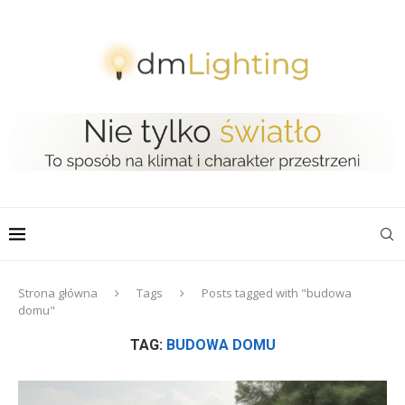
Strona główna
Tags
Posts tagged with "budowa
domu"
TAG:
BUDOWA DOMU