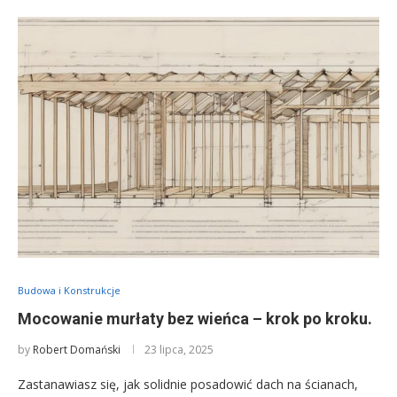
Budowa i Konstrukcje
Mocowanie murłaty bez wieńca – krok po kroku.
by
Robert Domański
23 lipca, 2025
Zastanawiasz się, jak solidnie posadowić dach na ścianach,