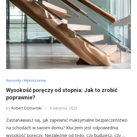
Remonty i Wykończenia
Wysokość poręczy od stopnia: Jak to zrobić
poprawnie?
by
Robert Domański
6 sierpnia, 2025
Zastanawiasz się, jak zapewnić maksymalne bezpieczeństwo
na schodach w swoim domu? Kluczem jest odpowiednia
wysokość poręczy. Niezależnie od tego, czy budujesz, czy …