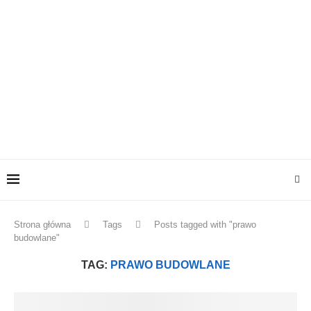
Strona główna
Tags
Posts tagged with "prawo
budowlane"
TAG:
PRAWO BUDOWLANE