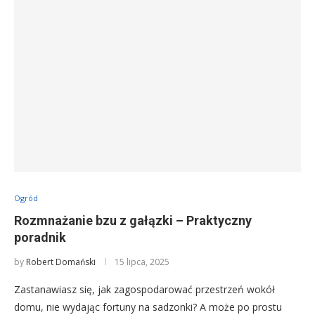
Ogród
Rozmnażanie bzu z gałązki – Praktyczny
poradnik
by
Robert Domański
15 lipca, 2025
Zastanawiasz się, jak zagospodarować przestrzeń wokół
domu, nie wydając fortuny na sadzonki? A może po prostu