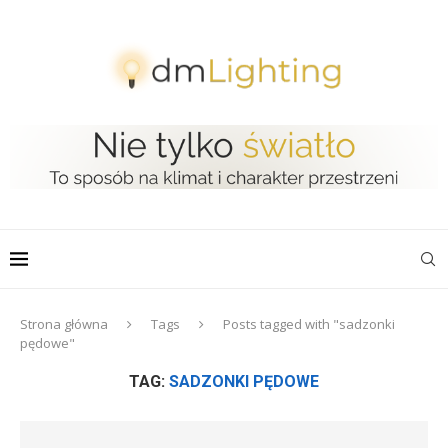
Strona główna
Tags
Posts tagged with "sadzonki
pędowe"
TAG:
SADZONKI PĘDOWE