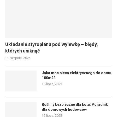
Układanie styropianu pod wylewkę – błędy,
których uniknąć
11 sierpnia, 2025
Jaka moc pieca elektrycznego do domu
100m2?
18 lipca, 2025
Rośliny bezpieczne dla kota: Poradnik
dla domowych hodowców
15 lipca, 2025