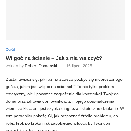
Ogród
Wilgoć na ścianie – Jak z nią walczyć?
written by
Robert Domański
16 lipca, 2025
Zastanawiasz się, jak raz na zawsze pozbyć się nieproszonego
gościa, jakim jest wilgoć na ścianach? To nie tylko problem
estetyczny, ale i poważne zagrożenie dla konstrukcji Twojego
domu oraz zdrowia domowników. Z mojego doświadczenia
wiem, że kluczem jest szybka diagnoza i skuteczne działanie. W
tym poradniku pokażę Ci, jak rozpoznać źródło problemu, co
robić krok po kroku i jak zapobiegać wilgoci, by Twój dom
pozostał suchy i bezpieczny.