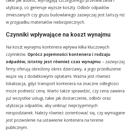
takie jak azbest, wymagają szczególnego przetwarzania i
utylizacji, co generuje wyższe koszty. Odbiór odpadów
zmieszanych czy gruzu budowlanego zazwyczaj jest tańszy niż
w przypadku materiałów niebezpiecznych.
Czynniki wpływające na koszt wynajmu
Na koszt wynajmu kontenera wpływa kilka kluczowych
czynników.
Oprócz pojemności kontenera i rodzaju
odpadów, istotny jest również czas wynajmu
– zazwyczaj
firmy oferują określony okres dzierżawy, a jego przedłużenie
wiąże się z dodatkowymi opłatami. Ważna jest również
lokalizacja, gdyż transport kontenera na znaczne odległości
może podnieść cenę. Warto także sprawdzić, czy cena zawiera
już wszystkie usługi, takie jak dostarczenie, odbiór oraz
utylizacja odpadów, aby uniknąć nieprzyjemnych
niespodzianek. Należy również zorientować się, czy wymagane
jest pozwolenie na ustawienie kontenera na terenie
publicznym.