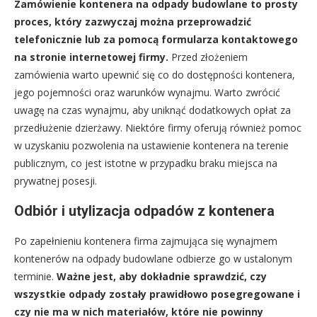
Zamówienie kontenera na odpady budowlane to prosty
proces, który zazwyczaj można przeprowadzić
telefonicznie lub za pomocą formularza kontaktowego
na stronie internetowej firmy.
Przed złożeniem
zamówienia warto upewnić się co do dostępności kontenera,
jego pojemności oraz warunków wynajmu. Warto zwrócić
uwagę na czas wynajmu, aby uniknąć dodatkowych opłat za
przedłużenie dzierżawy. Niektóre firmy oferują również pomoc
w uzyskaniu pozwolenia na ustawienie kontenera na terenie
publicznym, co jest istotne w przypadku braku miejsca na
prywatnej posesji.
Odbiór i utylizacja odpadów z kontenera
Po zapełnieniu kontenera firma zajmująca się wynajmem
kontenerów na odpady budowlane odbierze go w ustalonym
terminie.
Ważne jest, aby dokładnie sprawdzić, czy
wszystkie odpady zostały prawidłowo posegregowane i
czy nie ma w nich materiałów, które nie powinny