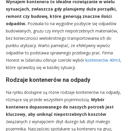
Wynajem kontenera to idealne rozwiązanie w wielu
sytuacjach, zwłaszcza gdy planujemy duże porządki,
remont czy budowę, które generują znaczne ilości
odpadów.
Pozwala to na wygodne pozbycie się odpadów
budowlanych, gruzu czy innych niepotrzebnych materiałów,
bez konieczności wielokrotnego transportowania ich do
punktu utylizacji. Warto pamiętać, że efektywny wywóz
odpadów to podstawa sprawnego przebiegu prac. Firma
Honest w Gdańsku oferuje szeroki wybór
kontenerów 40m3
,
które sprawdzą się w każdej sytuacji.
Rodzaje kontenerów na odpady
Na rynku dostępne są różne rodzaje kontenerów na odpady,
różniące się przede wszystkim pojemnością.
Wybór
kontenera dopasowanego do naszych potrzeb jest
kluczowy, aby uniknąć niepotrzebnych kosztów
związanych z wynajęciem zbyt dużego lub zbyt małego
pojemnika. Najczęściej spotykane są kontenery na gruz,