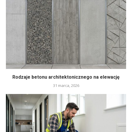
Rodzaje betonu architektonicznego na elewację
31 marca, 2026