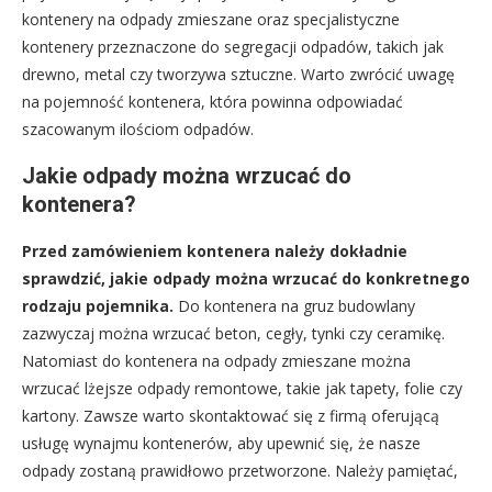
kontenery na odpady zmieszane oraz specjalistyczne
kontenery przeznaczone do segregacji odpadów, takich jak
drewno, metal czy tworzywa sztuczne. Warto zwrócić uwagę
na pojemność kontenera, która powinna odpowiadać
szacowanym ilościom odpadów.
Jakie odpady można wrzucać do
kontenera?
Przed zamówieniem kontenera należy dokładnie
sprawdzić, jakie odpady można wrzucać do konkretnego
rodzaju pojemnika.
Do kontenera na gruz budowlany
zazwyczaj można wrzucać beton, cegły, tynki czy ceramikę.
Natomiast do kontenera na odpady zmieszane można
wrzucać lżejsze odpady remontowe, takie jak tapety, folie czy
kartony. Zawsze warto skontaktować się z firmą oferującą
usługę wynajmu kontenerów, aby upewnić się, że nasze
odpady zostaną prawidłowo przetworzone. Należy pamiętać,