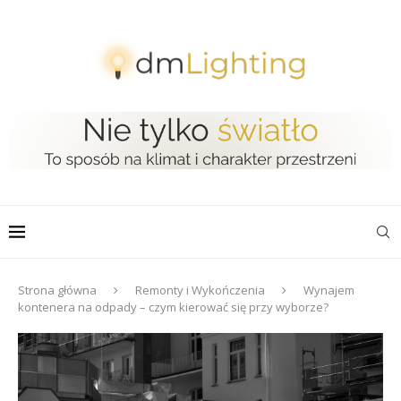
Strona główna
Remonty i Wykończenia
Wynajem
kontenera na odpady – czym kierować się przy wyborze?