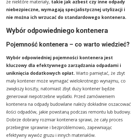
że niektóre materiały,
takie jak azbest czy inne odpady
niebezpieczne, wymagają specjalistycznej utylizacji i
nie można ich wrzucać do standardowego kontenera.
Wybór odpowiedniego kontenera
Pojemność kontenera – co warto wiedzieć?
Wybór odpowiedniej pojemności kontenera jest
kluczowy dla efektywnego zarządzania odpadami i
uniknięcia dodatkowych opłat.
Warto pamiętać, że zbyt
mały kontener może wymagać wielokrotnego wynajmu, co
zwiększy koszty, natomiast zbyt duży kontener będzie
generował niepotrzebne wydatki. Przed zamówieniem
kontenera na odpady budowlane należy dokładnie oszacować
ilości odpadów, jakie powstaną podczas remontu lub budowy.
Dobrze dobrany rozmiar kontenera sprawi, że cały proces
przebiegnie sprawnie i bezproblemowo, zapewniając
efektywny wywóz gruzu i innych materiałów.