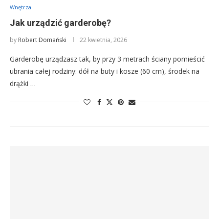
Wnętrza
Jak urządzić garderobę?
by
Robert Domański
22 kwietnia, 2026
Garderobę urządzasz tak, by przy 3 metrach ściany pomieścić
ubrania całej rodziny: dół na buty i kosze (60 cm), środek na
drążki …