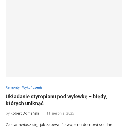
Remonty i Wykończenia
Układanie styropianu pod wylewkę – błędy,
których uniknąć
by
Robert Domański
11 sierpnia, 2025
Zastanawiasz się, jak zapewnić swojemu domowi solidne