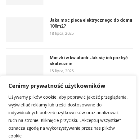
Jaka moc pieca elektrycznego do domu
100m2?
18 lipca, 2025
Muszki w kwiatach: Jak się ich pozbyć
skutecznie
15 lipca, 2025
Cenimy prywatność użytkowników
Kuchnia czarny mat z drewnem –
Używamy plików cookie, aby poprawić jakość przeglądania,
Praktyczne rozwiązania
wyświetlać reklamy lub treści dostosowane do
16 lipca, 2025
indywidualnych potrzeb użytkowników oraz analizować
ruch na stronie. Kliknięcie przycisku „Akceptuj wszystkie”
oznacza zgodę na wykorzystywanie przez nas plików
cookie.