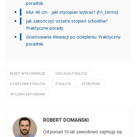
poradnik.
Mur 40 cm - jaki styropian wybrać? {h1_terms}
Jak zakończyć ostatni stopień schodów?
Praktyczne porady.
Gruntowanie elewacji po ociepleniu: Praktyczny
poradnik.
BŁĘDY WYKONAWCZE
IZOLACJA PODŁOGI
OCIEPLENIE PODŁOGI
PODŁOGI
STYROPIAN
WYLEWKI BETONOWE
ROBERT DOMAŃSKI
Od ponad 10 lat zawodowo zajmuję się