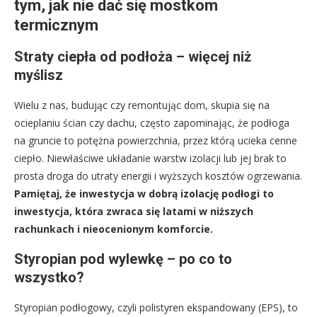
tym, jak nie dać się mostkom
termicznym
Straty ciepła od podłoża – więcej niż
myślisz
Wielu z nas, budując czy remontując dom, skupia się na
ocieplaniu ścian czy dachu, często zapominając, że podłoga
na gruncie to potężna powierzchnia, przez którą ucieka cenne
ciepło. Niewłaściwe układanie warstw izolacji lub jej brak to
prosta droga do utraty energii i wyższych kosztów ogrzewania.
Pamiętaj, że inwestycja w dobrą izolację podłogi to
inwestycja, która zwraca się latami w niższych
rachunkach i nieocenionym komforcie.
Styropian pod wylewkę – po co to
wszystko?
Styropian podłogowy, czyli polistyren ekspandowany (EPS), to