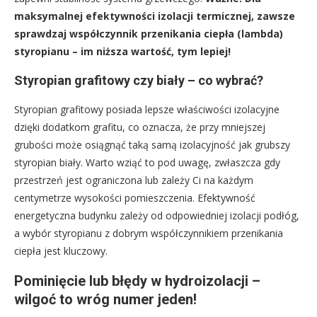
maksymalnej efektywności izolacji termicznej, zawsze
sprawdzaj współczynnik przenikania ciepła (lambda)
styropianu – im niższa wartość, tym lepiej!
Styropian grafitowy czy biały – co wybrać?
Styropian grafitowy posiada lepsze właściwości izolacyjne
dzięki dodatkom grafitu, co oznacza, że przy mniejszej
grubości może osiągnąć taką samą izolacyjność jak grubszy
styropian biały. Warto wziąć to pod uwagę, zwłaszcza gdy
przestrzeń jest ograniczona lub zależy Ci na każdym
centymetrze wysokości pomieszczenia. Efektywność
energetyczna budynku zależy od odpowiedniej izolacji podłóg,
a wybór styropianu z dobrym współczynnikiem przenikania
ciepła jest kluczowy.
Pominięcie lub błędy w hydroizolacji –
wilgoć to wróg numer jeden!