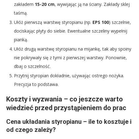
zakładem
15-20 cm
, wywijając ją na ściany. Zakłady sklej
taśmą.
Ułóż pierwszą warstwę styropianu (np.
EPS 100
) szczelnie,
dociskając płyty do siebie. Ewentualne szczeliny wypełnij
pianką.
Ułóż drugą warstwę styropianu na mijankę, tak aby spoiny
nie pokrywały się z tymi z pierwszej warstwy. Ponownie,
dbaj o szczelność.
Przytnij styropian dokładnie, używając ostrego nożyka.
Precyzja to podstawa.
Koszty i wyzwania – co jeszcze warto
wiedzieć przed przystąpieniem do prac
Cena układania styropianu – ile to kosztuje i
od czego zależy?