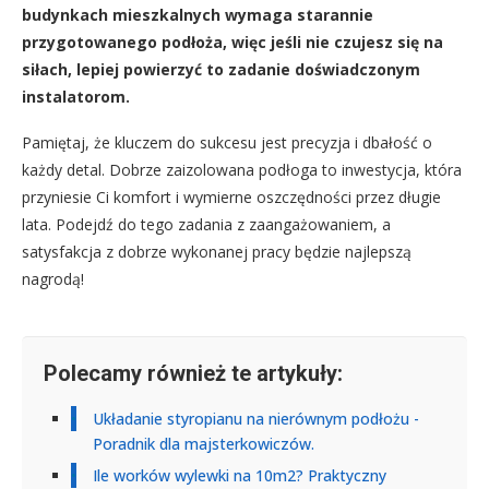
budynkach mieszkalnych wymaga starannie
przygotowanego podłoża, więc jeśli nie czujesz się na
siłach, lepiej powierzyć to zadanie doświadczonym
instalatorom.
Pamiętaj, że kluczem do sukcesu jest precyzja i dbałość o
każdy detal. Dobrze zaizolowana podłoga to inwestycja, która
przyniesie Ci komfort i wymierne oszczędności przez długie
lata. Podejdź do tego zadania z zaangażowaniem, a
satysfakcja z dobrze wykonanej pracy będzie najlepszą
nagrodą!
Polecamy również te artykuły:
Układanie styropianu na nierównym podłożu -
Poradnik dla majsterkowiczów.
Ile worków wylewki na 10m2? Praktyczny