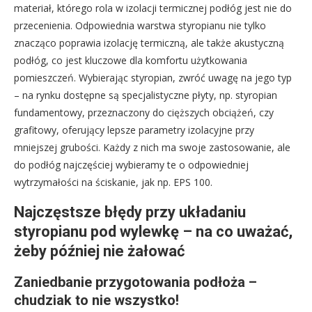
materiał, którego rola w izolacji termicznej podłóg jest nie do
przecenienia. Odpowiednia warstwa styropianu nie tylko
znacząco poprawia izolację termiczną, ale także akustyczną
podłóg, co jest kluczowe dla komfortu użytkowania
pomieszczeń. Wybierając styropian, zwróć uwagę na jego typ
– na rynku dostępne są specjalistyczne płyty, np. styropian
fundamentowy, przeznaczony do cięższych obciążeń, czy
grafitowy, oferujący lepsze parametry izolacyjne przy
mniejszej grubości. Każdy z nich ma swoje zastosowanie, ale
do podłóg najczęściej wybieramy te o odpowiedniej
wytrzymałości na ściskanie, jak np. EPS 100.
Najczęstsze błędy przy układaniu
styropianu pod wylewkę – na co uważać,
żeby później nie żałować
Zaniedbanie przygotowania podłoża –
chudziak to nie wszystko!