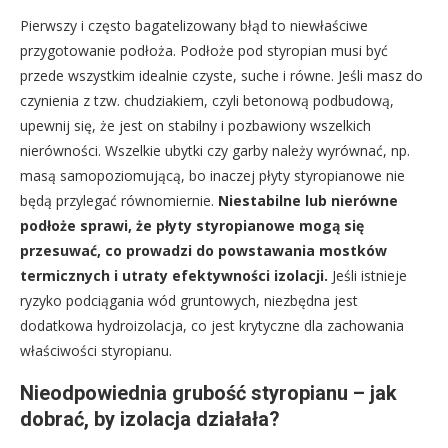
Pierwszy i często bagatelizowany błąd to niewłaściwe
przygotowanie podłoża. Podłoże pod styropian musi być
przede wszystkim idealnie czyste, suche i równe. Jeśli masz do
czynienia z tzw. chudziakiem, czyli betonową podbudową,
upewnij się, że jest on stabilny i pozbawiony wszelkich
nierówności. Wszelkie ubytki czy garby należy wyrównać, np.
masą samopoziomującą, bo inaczej płyty styropianowe nie
będą przylegać równomiernie.
Niestabilne lub nierówne
podłoże sprawi, że płyty styropianowe mogą się
przesuwać, co prowadzi do powstawania mostków
termicznych i utraty efektywności izolacji.
Jeśli istnieje
ryzyko podciągania wód gruntowych, niezbędna jest
dodatkowa hydroizolacja, co jest krytyczne dla zachowania
właściwości styropianu.
Nieodpowiednia grubość styropianu – jak
dobrać, by izolacja działała?