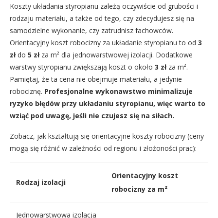
Koszty układania styropianu zależą oczywiście od grubości i
rodzaju materiału, a także od tego, czy zdecydujesz się na
samodzielne wykonanie, czy zatrudnisz fachowców.
Orientacyjny koszt robocizny za układanie styropianu to od
3
zł
do
5 zł
za m² dla jednowarstwowej izolacji. Dodatkowe
warstwy styropianu zwiększają koszt o około
3 zł
za m².
Pamiętaj, że ta cena nie obejmuje materiału, a jedynie
robociznę.
Profesjonalne wykonawstwo minimalizuje
ryzyko błędów przy układaniu styropianu, więc warto to
wziąć pod uwagę, jeśli nie czujesz się na siłach.
Zobacz, jak kształtują się orientacyjne koszty robocizny (ceny
mogą się różnić w zależności od regionu i złożoności prac):
Orientacyjny koszt
Rodzaj izolacji
robocizny za m²
Jednowarstwowa izolacja