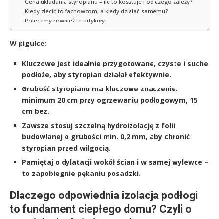
Cena układania styropianu – ile to kosztuje i od czego zależy?
Kiedy zlecić to fachowcom, a kiedy działać samemu?
Polecamy również te artykuły:
W pigułce:
Kluczowe jest idealnie przygotowane, czyste i suche
podłoże, aby styropian działał efektywnie.
Grubość styropianu ma kluczowe znaczenie:
minimum 20 cm przy ogrzewaniu podłogowym, 15
cm bez.
Zawsze stosuj szczelną hydroizolację z folii
budowlanej o grubości min. 0,2 mm, aby chronić
styropian przed wilgocią.
Pamiętaj o dylatacji wokół ścian i w samej wylewce –
to zapobiegnie pękaniu posadzki.
Dlaczego odpowiednia izolacja podłogi
to fundament ciepłego domu? Czyli o