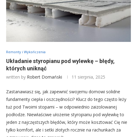
Remonty i Wykończenia
Układanie styropianu pod wylewkę – błędy,
których uniknąć
written by
Robert Domański
11 sierpnia, 2025
Zastanawiasz się, jak zapewnić swojemu domowi solidne
fundamenty ciepła i oszczędności? Klucz do tego często leży
tuż pod Twoimi stopami – w odpowiednio zaizolowanej
podłodze. Niewłaściwe ułożenie styropianu pod wylewkę to
jeden z najczęstszych błędów, który może kosztować Cię nie
tylko komfort, ale i setki złotych rocznie na rachunkach za