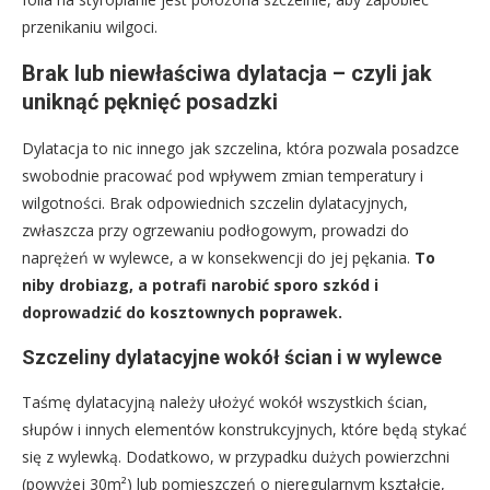
przenikaniu wilgoci.
Brak lub niewłaściwa dylatacja – czyli jak
uniknąć pęknięć posadzki
Dylatacja to nic innego jak szczelina, która pozwala posadzce
swobodnie pracować pod wpływem zmian temperatury i
wilgotności. Brak odpowiednich szczelin dylatacyjnych,
zwłaszcza przy ogrzewaniu podłogowym, prowadzi do
naprężeń w wylewce, a w konsekwencji do jej pękania.
To
niby drobiazg, a potrafi narobić sporo szkód i
doprowadzić do kosztownych poprawek.
Szczeliny dylatacyjne wokół ścian i w wylewce
Taśmę dylatacyjną należy ułożyć wokół wszystkich ścian,
słupów i innych elementów konstrukcyjnych, które będą stykać
się z wylewką. Dodatkowo, w przypadku dużych powierzchni
(powyżej 30m²) lub pomieszczeń o nieregularnym kształcie,