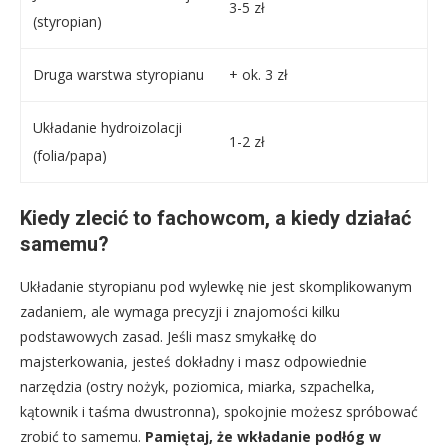
3-5 zł
(styropian)
Druga warstwa styropianu
+ ok. 3 zł
Układanie hydroizolacji
1-2 zł
(folia/papa)
Kiedy zlecić to fachowcom, a kiedy działać
samemu?
Układanie styropianu pod wylewkę nie jest skomplikowanym
zadaniem, ale wymaga precyzji i znajomości kilku
podstawowych zasad. Jeśli masz smykałkę do
majsterkowania, jesteś dokładny i masz odpowiednie
narzędzia (ostry nożyk, poziomica, miarka, szpachelka,
kątownik i taśma dwustronna), spokojnie możesz spróbować
zrobić to samemu.
Pamiętaj, że wkładanie podłóg w