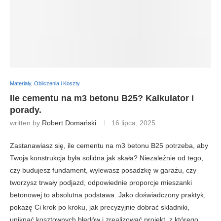
Materiały, Obliczenia i Koszty
Ile cementu na m3 betonu B25? Kalkulator i
porady.
written by
Robert Domański
16 lipca, 2025
Zastanawiasz się, ile cementu na m3 betonu B25 potrzeba, aby
Twoja konstrukcja była solidna jak skała? Niezależnie od tego,
czy budujesz fundament, wylewasz posadzkę w garażu, czy
tworzysz trwały podjazd, odpowiednie proporcje mieszanki
betonowej to absolutna podstawa. Jako doświadczony praktyk,
pokażę Ci krok po kroku, jak precyzyjnie dobrać składniki,
uniknąć kosztownych błędów i zrealizować projekt, z którego