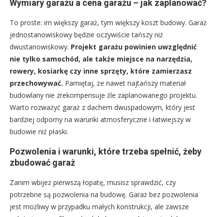
Wymiary garażu a cena garażu – jak zaplanować?
To proste: im większy garaż, tym większy koszt budowy. Garaż
jednostanowiskowy będzie oczywiście tańszy niż
dwustanowiskowy.
Projekt garażu powinien uwzględnić
nie tylko samochód, ale także miejsce na narzędzia,
rowery, kosiarkę czy inne sprzęty, które zamierzasz
przechowywać.
Pamiętaj, że nawet najtańszy materiał
budowlany nie zrekompensuje źle zaplanowanego projektu.
Warto rozważyć garaż z dachem dwuspadowym, który jest
bardziej odporny na warunki atmosferyczne i łatwiejszy w
budowie niż płaski.
Pozwolenia i warunki, które trzeba spełnić, żeby
zbudować garaż
Zanim wbijeż pierwszą łopatę, musisz sprawdzić, czy
potrzebne są pozwolenia na budowę. Garaż bez pozwolenia
jest możliwy w przypadku małych konstrukcji, ale zawsze