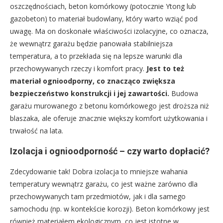
oszczędnościach, beton komórkowy (potocznie Ytong lub
gazobeton) to materiał budowlany, który warto wziąć pod
uwagę. Ma on doskonałe właściwości izolacyjne, co oznacza,
że wewnątrz garażu będzie panowała stabilniejsza
temperatura, a to przekłada się na lepsze warunki dla
przechowywanych rzeczy i komfort pracy.
Jest to też
materiał ognioodporny, co znacząco zwiększa
bezpieczeństwo konstrukcji i jej zawartości.
Budowa
garażu murowanego z betonu komórkowego jest droższa niż
blaszaka, ale oferuje znacznie większy komfort użytkowania i
trwałość na lata.
Izolacja i ognioodporność – czy warto dopłacić?
Zdecydowanie tak! Dobra izolacja to mniejsze wahania
temperatury wewnątrz garażu, co jest ważne zarówno dla
przechowywanych tam przedmiotów, jak i dla samego
samochodu (np. w kontekście korozji). Beton komórkowy jest
również materiałem ekologicznym, co jest istotne w