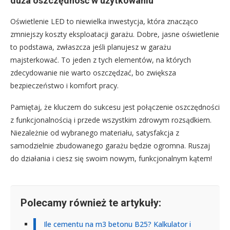
duża oszczędność w użytkowaniu
Oświetlenie LED to niewielka inwestycja, która znacząco
zmniejszy koszty eksploatacji garażu. Dobre, jasne oświetlenie
to podstawa, zwłaszcza jeśli planujesz w garażu
majsterkować. To jeden z tych elementów, na których
zdecydowanie nie warto oszczędzać, bo zwiększa
bezpieczeństwo i komfort pracy.
Pamiętaj, że kluczem do sukcesu jest połączenie oszczędności
z funkcjonalnością i przede wszystkim zdrowym rozsądkiem.
Niezależnie od wybranego materiału, satysfakcja z
samodzielnie zbudowanego garażu będzie ogromna. Ruszaj
do działania i ciesz się swoim nowym, funkcjonalnym kątem!
Polecamy również te artykuły:
Ile cementu na m3 betonu B25? Kalkulator i