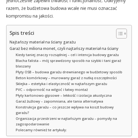
jednocześnie zapewni trwałość i funkcjonalność. Odkryjemy
razem, że budżetowa budowa wcale nie musi oznaczać
kompromisu na jakości.
Spis treści
Najtańszy materiał na ściany garażu
Garaż bez miliona monet, czyli najtańszy materiał na ściany
Kiedy taniej znaczy rozsądniej – cel i intencja budowy garażu
Blacha falista – mój sprawdzony sposób na szybki i tani garaż
blaszany
Płyty OSB – budowa garażu drewnianego w budżetowy sposób
Beton komórkowy – murowany garaż z nutką oszczędności
Sklejka – estetyka i elastyczność w najtańszym garażu
PVC – odporność na wilgoć i łatwy montaż
Płyty kartonowo-gipsowe – lekkość i izolacja akustyczna
Garaż żużlowy – zapomniana, ale tania alternatywa
Konstrukcja garażu – co jeszcze wpływa na koszt budowy
garażu?
Organizacja przestrzeni w najtańszym garażu – pomysły na
zagospodarowanie
Polecamy również te artykuły: