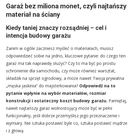
Garaż bez miliona monet, czyli najtańszy
materiał na ściany
Kiedy taniej znaczy rozsądniej – cel i
intencja budowy garażu
Zanim w ogóle zaczniesz myśleć o materiałach, musisz
odpowiedzieć sobie na jedno, kluczowe pytanie: do czego ten
garaż ma tak naprawdę służyć? Czy to ma być po prostu
schronienie dla samochodu, czy może również warsztat,
składzik na sprzęt ogrodowy, a może nawet Twoja prywatna
„męska jaskinia” do majsterkowania?
Odpowiedź na to
pytanie wpłynie na wybór materiałów, rozmiar
konstrukcji i ostateczny koszt budowy garażu.
Pamiętaj,
nawet najtańszy garaż wolnostojący może być w pełni
funkcjonalny, jeśli dobrze przemyślisz jego przeznaczenie i
wymiary. Nie sztuka postawić byle co, sztuka postawić mądrze
i z głową.