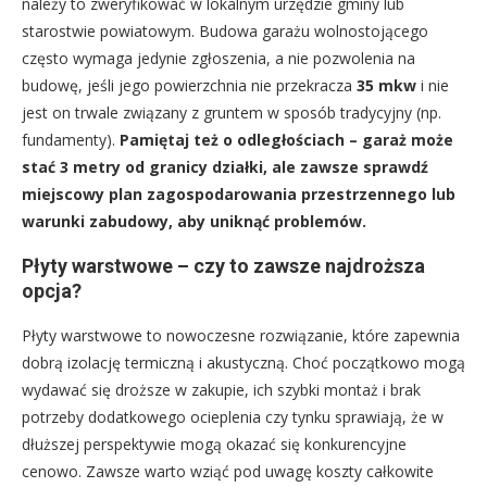
należy to zweryfikować w lokalnym urzędzie gminy lub
starostwie powiatowym. Budowa garażu wolnostojącego
często wymaga jedynie zgłoszenia, a nie pozwolenia na
budowę, jeśli jego powierzchnia nie przekracza
35 mkw
i nie
jest on trwale związany z gruntem w sposób tradycyjny (np.
fundamenty).
Pamiętaj też o odległościach – garaż może
stać 3 metry od granicy działki, ale zawsze sprawdź
miejscowy plan zagospodarowania przestrzennego lub
warunki zabudowy, aby uniknąć problemów.
Płyty warstwowe – czy to zawsze najdroższa
opcja?
Płyty warstwowe to nowoczesne rozwiązanie, które zapewnia
dobrą izolację termiczną i akustyczną. Choć początkowo mogą
wydawać się droższe w zakupie, ich szybki montaż i brak
potrzeby dodatkowego ocieplenia czy tynku sprawiają, że w
dłuższej perspektywie mogą okazać się konkurencyjne
cenowo. Zawsze warto wziąć pod uwagę koszty całkowite