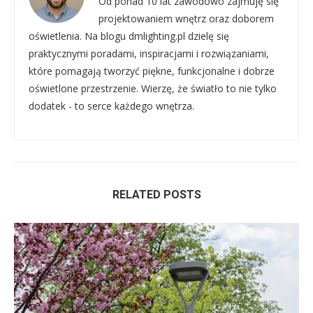
Od ponad 10 lat zawodowo zajmuję się
projektowaniem wnętrz oraz doborem
oświetlenia. Na blogu dmlighting.pl dzielę się
praktycznymi poradami, inspiracjami i rozwiązaniami,
które pomagają tworzyć piękne, funkcjonalne i dobrze
oświetlone przestrzenie. Wierzę, że światło to nie tylko
dodatek - to serce każdego wnętrza.
RELATED POSTS