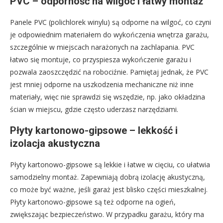
PVC – odporność na wilgoć i łatwy montaż
Panele PVC (polichlorek winylu) są odporne na wilgoć, co czyni
je odpowiednim materiałem do wykończenia wnętrza garażu,
szczególnie w miejscach narażonych na zachlapania. PVC
łatwo się montuje, co przyspiesza wykończenie garażu i
pozwala zaoszczędzić na robociźnie. Pamiętaj jednak, że PVC
jest mniej odporne na uszkodzenia mechaniczne niż inne
materiały, więc nie sprawdzi się wszędzie, np. jako okładzina
ścian w miejscu, gdzie często uderzasz narzędziami.
Płyty kartonowo-gipsowe – lekkość i
izolacja akustyczna
Płyty kartonowo-gipsowe są lekkie i łatwe w cięciu, co ułatwia
samodzielny montaż. Zapewniają dobrą izolację akustyczną,
co może być ważne, jeśli garaż jest blisko części mieszkalnej.
Płyty kartonowo-gipsowe są też odporne na ogień,
zwiększając bezpieczeństwo. W przypadku garażu, który ma