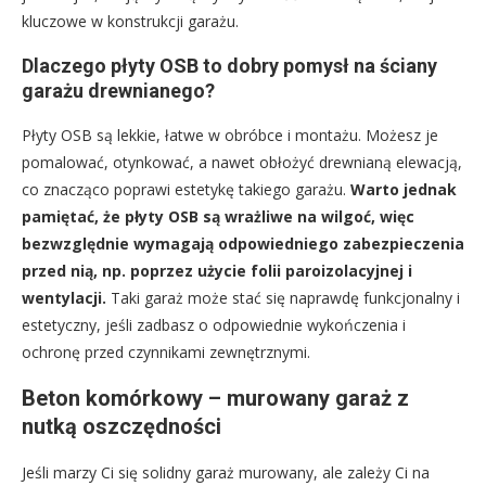
kluczowe w konstrukcji garażu.
Dlaczego płyty OSB to dobry pomysł na ściany
garażu drewnianego?
Płyty OSB są lekkie, łatwe w obróbce i montażu. Możesz je
pomalować, otynkować, a nawet obłożyć drewnianą elewacją,
co znacząco poprawi estetykę takiego garażu.
Warto jednak
pamiętać, że płyty OSB są wrażliwe na wilgoć, więc
bezwzględnie wymagają odpowiedniego zabezpieczenia
przed nią, np. poprzez użycie folii paroizolacyjnej i
wentylacji.
Taki garaż może stać się naprawdę funkcjonalny i
estetyczny, jeśli zadbasz o odpowiednie wykończenia i
ochronę przed czynnikami zewnętrznymi.
Beton komórkowy – murowany garaż z
nutką oszczędności
Jeśli marzy Ci się solidny garaż murowany, ale zależy Ci na