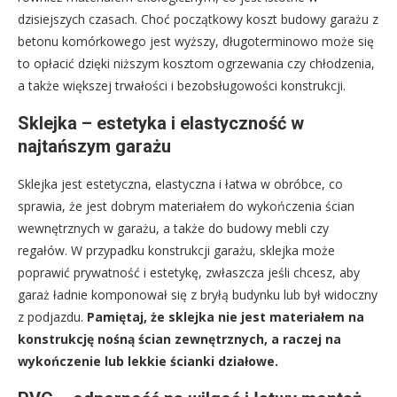
dzisiejszych czasach. Choć początkowy koszt budowy garażu z
betonu komórkowego jest wyższy, długoterminowo może się
to opłacić dzięki niższym kosztom ogrzewania czy chłodzenia,
a także większej trwałości i bezobsługowości konstrukcji.
Sklejka – estetyka i elastyczność w
najtańszym garażu
Sklejka jest estetyczna, elastyczna i łatwa w obróbce, co
sprawia, że jest dobrym materiałem do wykończenia ścian
wewnętrznych w garażu, a także do budowy mebli czy
regałów. W przypadku konstrukcji garażu, sklejka może
poprawić prywatność i estetykę, zwłaszcza jeśli chcesz, aby
garaż ładnie komponował się z bryłą budynku lub był widoczny
z podjazdu.
Pamiętaj, że sklejka nie jest materiałem na
konstrukcję nośną ścian zewnętrznych, a raczej na
wykończenie lub lekkie ścianki działowe.