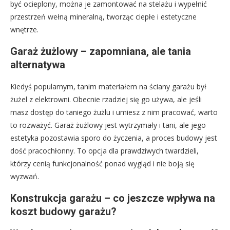
być ocieplony, można je zamontować na stelażu i wypełnić
przestrzeń wełną mineralną, tworząc ciepłe i estetyczne
wnętrze.
Garaż żużlowy – zapomniana, ale tania
alternatywa
Kiedyś popularnym, tanim materiałem na ściany garażu był
żużel z elektrowni. Obecnie rzadziej się go używa, ale jeśli
masz dostęp do taniego żużlu i umiesz z nim pracować, warto
to rozważyć. Garaż żużlowy jest wytrzymały i tani, ale jego
estetyka pozostawia sporo do życzenia, a proces budowy jest
dość pracochłonny. To opcja dla prawdziwych twardzieli,
którzy cenią funkcjonalność ponad wygląd i nie boją się
wyzwań.
Konstrukcja garażu – co jeszcze wpływa na
koszt budowy garażu?