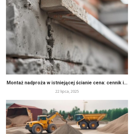
Montaż nadproża w istniejącej ścianie cena: cennik i...
22 lipca, 2025