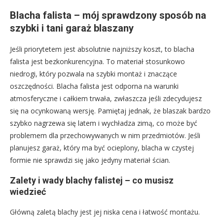
Blacha falista – mój sprawdzony sposób na
szybki i tani garaż blaszany
Jeśli priorytetem jest absolutnie najniższy koszt, to blacha
falista jest bezkonkurencyjna. To materiał stosunkowo
niedrogi, który pozwala na szybki montaż i znaczące
oszczędności. Blacha falista jest odporna na warunki
atmosferyczne i całkiem trwała, zwłaszcza jeśli zdecydujesz
się na ocynkowaną wersję. Pamiętaj jednak, że blaszak bardzo
szybko nagrzewa się latem i wychładza zimą, co może być
problemem dla przechowywanych w nim przedmiotów. Jeśli
planujesz garaż, który ma być ocieplony, blacha w czystej
formie nie sprawdzi się jako jedyny materiał ścian.
Zalety i wady blachy falistej – co musisz
wiedzieć
Główną zaletą blachy jest jej niska cena i łatwość montażu.