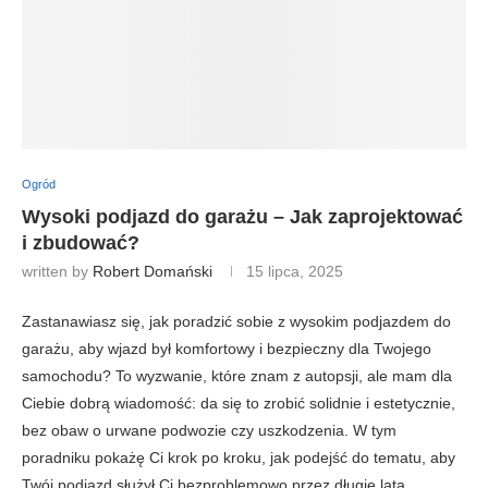
Ogród
Wysoki podjazd do garażu – Jak zaprojektować
i zbudować?
written by
Robert Domański
15 lipca, 2025
Zastanawiasz się, jak poradzić sobie z wysokim podjazdem do
garażu, aby wjazd był komfortowy i bezpieczny dla Twojego
samochodu? To wyzwanie, które znam z autopsji, ale mam dla
Ciebie dobrą wiadomość: da się to zrobić solidnie i estetycznie,
bez obaw o urwane podwozie czy uszkodzenia. W tym
poradniku pokażę Ci krok po kroku, jak podejść do tematu, aby
Twój podjazd służył Ci bezproblemowo przez długie lata.