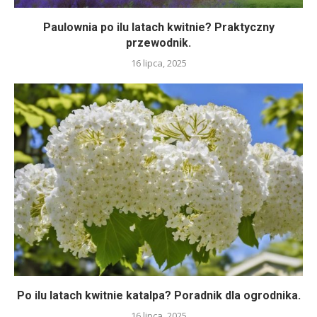
Paulownia po ilu latach kwitnie? Praktyczny
przewodnik.
16 lipca, 2025
Po ilu latach kwitnie katalpa? Poradnik dla ogrodnika.
16 lipca, 2025