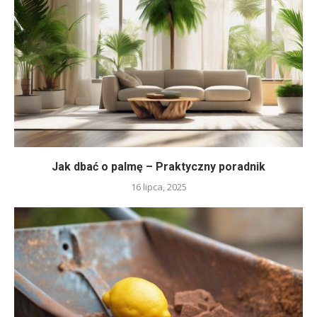
Jak dbać o palmę – Praktyczny poradnik
16 lipca, 2025