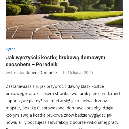
Ogród
Jak wyczyścić kostkę brukową domowym
sposobem – Poradnik
written by
Robert Domański
16 lipca, 2025
Zastanawiasz się, jak przywrócić dawny blask kostce
brukowej, która z czasem straciła swój urok przez brud, mech
i uporczywe plamy? Nie martw się! Jako doświadczony
majster, pokażę Ci sprawdzone, domowe sposoby, dzięki
którym Twoja kostka brukowa znów będzie wyglądać jak
nowa, a Ty poczujesz satysfakcję z dobrze wykonanej pracy.