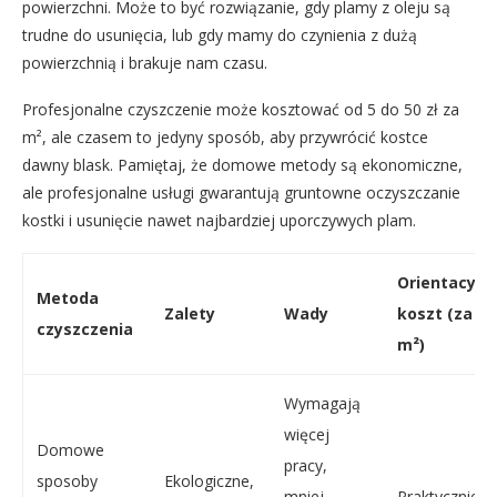
powierzchni. Może to być rozwiązanie, gdy plamy z oleju są
trudne do usunięcia, lub gdy mamy do czynienia z dużą
powierzchnią i brakuje nam czasu.
Profesjonalne czyszczenie może kosztować od 5 do 50 zł za
m², ale czasem to jedyny sposób, aby przywrócić kostce
dawny blask. Pamiętaj, że domowe metody są ekonomiczne,
ale profesjonalne usługi gwarantują gruntowne oczyszczanie
kostki i usunięcie nawet najbardziej uporczywych plam.
Orientacyjn
Metoda
Zalety
Wady
koszt (za
czyszczenia
m²)
Wymagają
więcej
Domowe
pracy,
sposoby
Ekologiczne,
mniej
Praktycznie 0