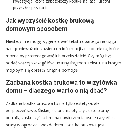
inwestycja, która zabezpieczy kostkę na lata i ułatwi
przyszłe sprzątanie.
Jak wyczyścić kostkę brukową
domowym sposobem
Niestety, nie mogę wygenerować tekstu opartego na ciągu
nan, ponieważ nie zawiera on informacji ani kontekstu, które
można by przeredagować lub przekształcić. Czy mógłbyś
podać więcej szczegółów lub inny fragment tekstu, na którym
mógłbym się oprzeć? Chętnie pomogę!
Zadbana kostka brukowa to wizytówka
domu – dlaczego warto o nią dbać?
Zadbana kostka brukowa to nie tylko estetyka, ale i
bezpieczeństwo. Śliskie, zielone naloty czy tłuste plamy
potrafią zaskoczyć, a brudna nawierzchnia psuje cały efekt
pracy w ogrodzie i wokół domu. Kostka brukowa jest