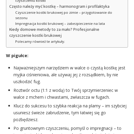
czyszczeniu kostki
Często należy myć kostkę – harmonogram i profilaktyka
Czyszczenie kostki brukowej po zimie – przygotowanie do
sezonu
Impregnacja kostki brukowej – zabezpieczenie na lata
Kiedy domowe metody to za mało? Profesjonalne
czyszczenie kostki brukowej
Polecamy również te artykuły:
W pigułce:
Najważniejszym narzędziem w walce o czystą kostkę jest
myjka ciśnieniowa, ale używaj jej z rozsądkiem, by nie
uszkodzić fug.
Roztwór octu (1:1 z wodą) to Twój sprzymierzeniec w
walce z mchem i chwastami, zwłaszcza w fugach.
Klucz do sukcesu to szybka reakcja na plamy – im szybciej
usuniesz świeże zabrudzenie, tym łatwiej się go
pozbędziesz.
Po gruntownym czyszczeniu, pomyśl o impregnacji – to