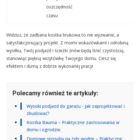
oszczędność
czasu
Widzisz, że zadbana kostka brukowa to nie wyzwanie, a
satysfakcjonujący projekt. Z moimi wskazówkami i odrobiną
wysiłku, Twój podjazd i ścieżki znów będą lśnić czystością,
stanowiąc piękną wizytówkę Twojego domu. Ciesz się
efektem i dumą z dobrze wykonanej pracy!
Polecamy również te artykuły:
Wysoki podjazd do garażu - Jak zaprojektować i
zbudować?
Kostka Bauma – Praktyczne zastosowania w
domu i ogrodzie.
Domowe sposoby na żyły wodne – Praktyczne