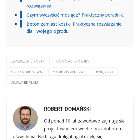
rozwiązania
Czym wyczyścić mosiądz? Praktyczny poradnik.
Beton zamiast kostki: Praktyczne rozwiązanie
dla Twojego ogrodu
CZYSZCZENIE KOSTKI
DOMOWE SPOSOBY
KOSTKA BRUKOWA
MYCIE CIŚNIENIOWE
PODJAZDY
USUWANIE PLAM
ROBERT DOMAŃSKI
Od ponad 10 lat zawodowo zajmuję się
projektowaniem wnętrz oraz doborem
oświetlenia. Na blogu dmlighting.pl dzielę się