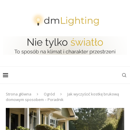
Strona główna
Ogród
Jak wyczyścić kostkę brukową
domowym sposobem – Poradnik