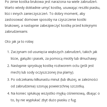
Po zimie kostka brukowa jest narażona na wiele zabrudzeń.
Warto wtedy dokładnie umyć kostkę, usuwając resztki piasku,
liści i innych zanieczyszczeń. To dobry moment, aby
zastosować domowe sposoby na czyszczenie kostki
brukowej, a następnie zabezpieczyć kostkę przed kolejnymi
zabrudzeniami.
Oto jak ja to robię:
Zaczynam od usunięcia większych zabrudzeń, takich jak
liście, gałązki i piasek, za pomocą miotły lub dmuchawy.
Następnie spryskuję kostkę roztworem octu (jeśli jest
mech) lub sody oczyszczonej (na plamy).
Po odczekaniu kilkunastu minut (lub dłużej, w zależności
od zabrudzenia) szoruję powierzchnię szczotką.
Na koniec spłukuję wszystko myjką ciśnieniową, dbając o
to, by nie wypłukać zbyt dużo piasku z fug.