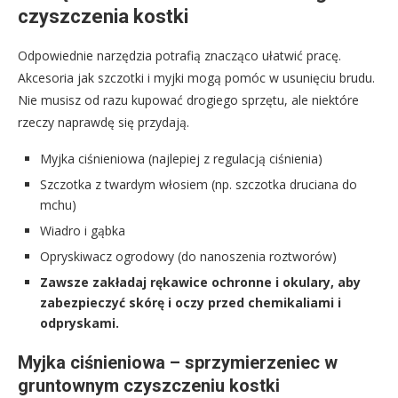
czyszczenia kostki
Odpowiednie narzędzia potrafią znacząco ułatwić pracę.
Akcesoria jak szczotki i myjki mogą pomóc w usunięciu brudu.
Nie musisz od razu kupować drogiego sprzętu, ale niektóre
rzeczy naprawdę się przydają.
Myjka ciśnieniowa (najlepiej z regulacją ciśnienia)
Szczotka z twardym włosiem (np. szczotka druciana do
mchu)
Wiadro i gąbka
Opryskiwacz ogrodowy (do nanoszenia roztworów)
Zawsze zakładaj rękawice ochronne i okulary, aby
zabezpieczyć skórę i oczy przed chemikaliami i
odpryskami.
Myjka ciśnieniowa – sprzymierzeniec w
gruntownym czyszczeniu kostki