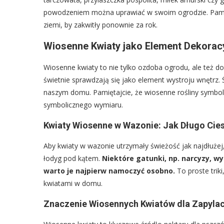
powodzeniem można uprawiać w swoim ogrodzie. Pamięt
ziemi, by zakwitły ponownie za rok.
Wiosenne Kwiaty jako Element Dekoracy
Wiosenne kwiaty to nie tylko ozdoba ogrodu, ale też do
świetnie sprawdzają się jako element wystroju wnętrz. 
naszym domu. Pamiętajcie, że wiosenne rośliny symboli
symbolicznego wymiaru.
Kwiaty Wiosenne w Wazonie: Jak Długo Cies
Aby kwiaty w wazonie utrzymały świeżość jak najdłużej
łodyg pod kątem.
Niektóre gatunki, np. narcyzy, w
warto je najpierw namoczyć osobno.
To proste trik
kwiatami w domu.
Znaczenie Wiosennych Kwiatów dla Zapylac