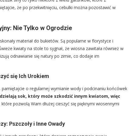
ajcie, że po przekwitnięciu, cebulki można pozostawić w
jny: Nie Tylko w Ogrodzie
skonały materiał do bukietów. Są popularne w florystyce i
Świeże kwiaty na stole to sygnał, że wiosna zawitała również w
zują odnawianie się natury po zimie, co dodaje im
zyć się Ich Urokiem
, pamiętajcie o regularnej wymianie wody i podcinaniu końcówek
ydzielają sok, który może szkodzić innym kwiatom, więc
i, które pozwolą Wam dłużej cieszyć się pięknymi wiosennymi
zy: Pszczoły i Inne Owady