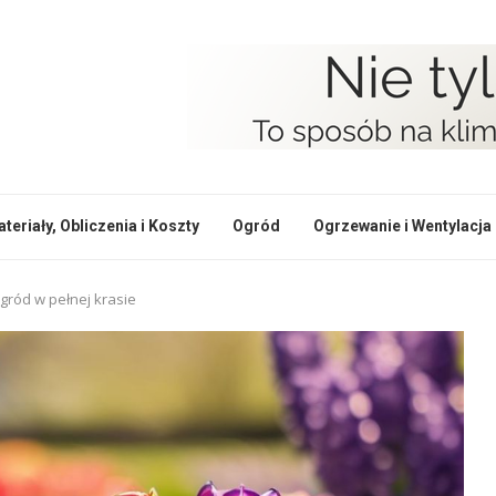
teriały, Obliczenia i Koszty
Ogród
Ogrzewanie i Wentylacja
gród w pełnej krasie