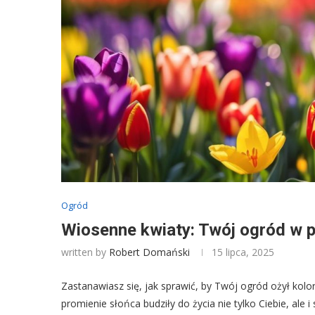
Ogród
Wiosenne kwiaty: Twój ogród w p
written by
Robert Domański
15 lipca, 2025
Zastanawiasz się, jak sprawić, by Twój ogród ożył kol
promienie słońca budziły do życia nie tylko Ciebie, al