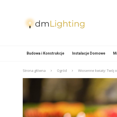
Budowa i Konstrukcje
Instalacje Domowe
Ma
Strona główna
Ogród
Wiosenne kwiaty: Twój o