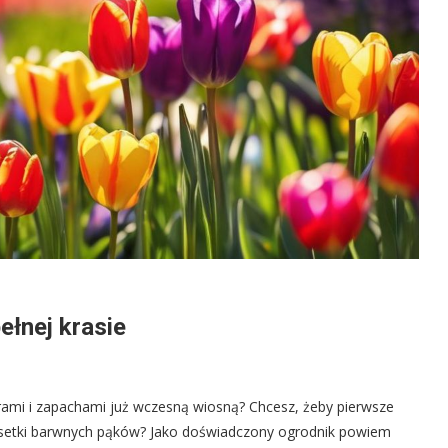
ełnej krasie
orami i zapachami już wczesną wiosną? Chcesz, żeby pierwsze
e i setki barwnych pąków? Jako doświadczony ogrodnik powiem