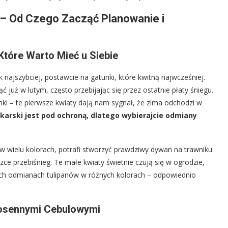
– Od Czego Zacząć Planowanie i
Które Warto Mieć u Siebie
 najszybciej, postawcie na gatunki, które kwitną najwcześniej.
 już w lutym, często przebijając się przez ostatnie płaty śniegu.
nki – te pierwsze kwiaty dają nam sygnał, że zima odchodzi w
ekarski jest pod ochroną, dlatego wybierajcie odmiany
w wielu kolorach, potrafi stworzyć prawdziwy dywan na trawniku
zce przebiśnieg. Te małe kwiaty świetnie czują się w ogrodzie,
ych odmianach tulipanów w różnych kolorach – odpowiednio
iosennymi Cebulowymi