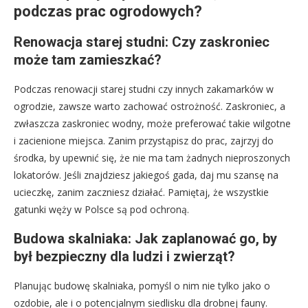
podczas prac ogrodowych?
Renowacja starej studni: Czy zaskroniec
może tam zamieszkać?
Podczas renowacji starej studni czy innych zakamarków w
ogrodzie, zawsze warto zachować ostrożność. Zaskroniec, a
zwłaszcza zaskroniec wodny, może preferować takie wilgotne
i zacienione miejsca. Zanim przystąpisz do prac, zajrzyj do
środka, by upewnić się, że nie ma tam żadnych nieproszonych
lokatorów. Jeśli znajdziesz jakiegoś gada, daj mu szansę na
ucieczkę, zanim zaczniesz działać. Pamiętaj, że wszystkie
gatunki węży w Polsce są pod ochroną.
Budowa skalniaka: Jak zaplanować go, by
był bezpieczny dla ludzi i zwierząt?
Planując budowę skalniaka, pomyśl o nim nie tylko jako o
ozdobie, ale i o potencjalnym siedlisku dla drobnej fauny.