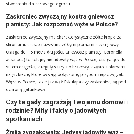
stworzenia dla zdrowego ogrodu.
Zaskroniec zwyczajny kontra gniewosz
plamisty: Jak rozpoznać węże w Polsce?
Zaskroniec zwyczajny ma charakterystyczne żółte kropki za
skroniami, często nazywane żółtymi plamami z tyłu głowy.
Osiąga do 1,5 metra długości. Gniewosz plamisty (Coronella
austriaca) to kolejny niejadowity wąż w Polsce, osiągający do
90 cm długości, z reguły szary lub brązowy, często z plamami
na grzbiecie, które bywają połączone, przypominając zygzak.
Węże w Polsce, takie jak wąż Eskulapa czy zaskroniec, są pod
ochroną gatunkową.
Czy te gady zagrażają Twojemu domowi i
rodzinie? Mity i fakty o jadowitych
spotkaniach
Żmija zygzakowata: Jedyny jadowity wąż –