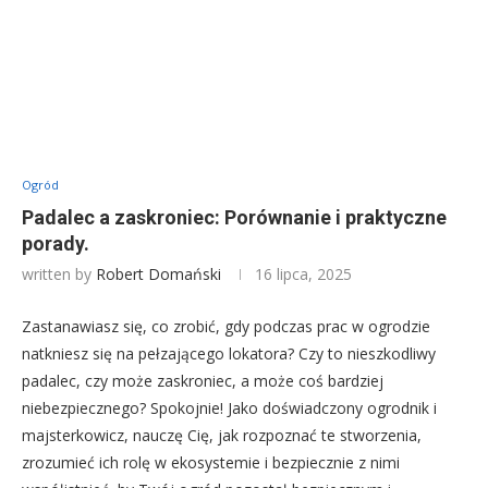
Ogród
Padalec a zaskroniec: Porównanie i praktyczne
porady.
written by
Robert Domański
16 lipca, 2025
Zastanawiasz się, co zrobić, gdy podczas prac w ogrodzie
natkniesz się na pełzającego lokatora? Czy to nieszkodliwy
padalec, czy może zaskroniec, a może coś bardziej
niebezpiecznego? Spokojnie! Jako doświadczony ogrodnik i
majsterkowicz, nauczę Cię, jak rozpoznać te stworzenia,
zrozumieć ich rolę w ekosystemie i bezpiecznie z nimi