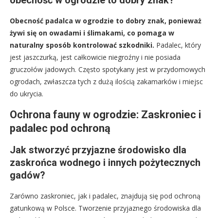
obecność w ogrodzie to dobry znak?
Obecność padalca w ogrodzie to dobry znak, ponieważ
żywi się on owadami i ślimakami, co pomaga w
naturalny sposób kontrolować szkodniki.
Padalec, który
jest jaszczurką, jest całkowicie niegroźny i nie posiada
gruczołów jadowych. Często spotykany jest w przydomowych
ogrodach, zwłaszcza tych z dużą ilością zakamarków i miejsc
do ukrycia.
Ochrona fauny w ogrodzie: Zaskroniec i
padalec pod ochroną
Jak stworzyć przyjazne środowisko dla
zaskrońca wodnego i innych pożytecznych
gadów?
Zarówno zaskroniec, jak i padalec, znajdują się pod ochroną
gatunkową w Polsce. Tworzenie przyjaznego środowiska dla