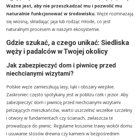
Ważne jest, aby nie przeszkadzać mu i pozwolić mu
naturalnie funkcjonować w środowisku.
Węże rozmnażają
się wiosną, składając jaja lub rodząc młode, co jest
naturalnym procesem w naszym ekosystemie.
Gdzie szukać, a czego unikać: Siedliska
węży i padalców w Twojej okolicy
Jak zabezpieczyć dom i piwnicę przed
niechcianymi wizytami?
Polskie węże zamieszkują lasy, łąki i obszary wiejskie.
Zaskroniec często spotykany jest w pobliżu rzek i jezior. Aby
zabezpieczyć dom i piwnicę przed niechcianymi wizytami
pełzających mieszkańców, warto uszczelnić wszelkie szczeliny
i otwory w fundamentach czy ścianach, zwłaszcza te
prowadzące do piwnic. Regularne koszenie trawy wokół domu
i usuwanie stosów drewna czy kamieni w bezpośrednim