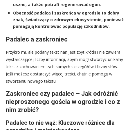
uszne, a także potrafi regenerować ogon.
Obecność padalca i zaskrońca w ogrodzie to dobry
znak, świadczący o zdrowym ekosystemie, ponieważ
pomagają kontrolować populację szkodników.
Padalec a zaskroniec
Przykro mi, ale podany tekst nan jest zbyt krótki i nie zawiera
wystarczającej liczby informacji, abym mógł stworzyć unikalny
tekst z zachowaniem tych samych szczegółów i liczby słów.
Jeśli możesz dostarczyć więcej treści, chętnie pomogę w
stworzeniu nowego tekstu!
Zaskroniec czy padalec – Jak odróżnić
nieproszonego gościa w ogrodzie i co z
nim zrobić?
Padalec to nie wąż: Kluczowe różnice dla