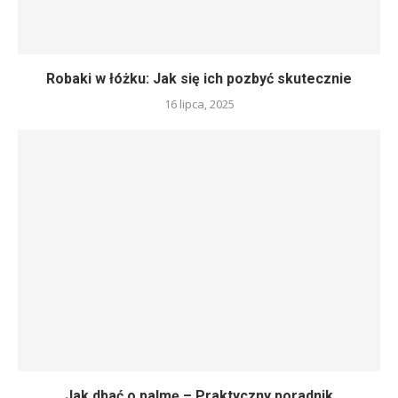
Robaki w łóżku: Jak się ich pozbyć skutecznie
16 lipca, 2025
Jak dbać o palmę – Praktyczny poradnik