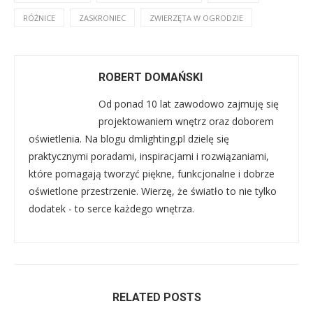
RÓŻNICE
ZASKRONIEC
ZWIERZĘTA W OGRODZIE
ROBERT DOMAŃSKI
Od ponad 10 lat zawodowo zajmuję się
projektowaniem wnętrz oraz doborem
oświetlenia. Na blogu dmlighting.pl dzielę się
praktycznymi poradami, inspiracjami i rozwiązaniami,
które pomagają tworzyć piękne, funkcjonalne i dobrze
oświetlone przestrzenie. Wierzę, że światło to nie tylko
dodatek - to serce każdego wnętrza.
RELATED POSTS