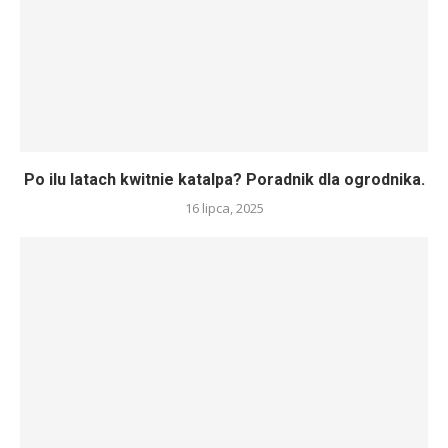
Po ilu latach kwitnie katalpa? Poradnik dla ogrodnika.
16 lipca, 2025