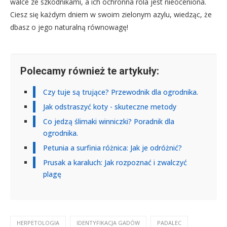
walce ze szkodnikami, a ich ochronna rola jest nieoceniona.
Ciesz się każdym dniem w swoim zielonym azylu, wiedząc, że
dbasz o jego naturalną równowagę!
Polecamy również te artykuły:
Czy tuje są trujące? Przewodnik dla ogrodnika.
Jak odstraszyć koty - skuteczne metody
Co jedzą ślimaki winniczki? Poradnik dla
ogrodnika.
Petunia a surfinia różnica: Jak je odróżnić?
Prusak a karaluch: Jak rozpoznać i zwalczyć
plagę
HERPETOLOGIA
IDENTYFIKACJA GADÓW
PADALEC