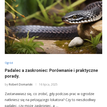
Ogród
Padalec a zaskroniec: Porównanie i praktyczne
porady.
by
Robert Domański
16 lipca, 2025
Zastanawiasz się, co zrobić, gdy podczas prac w ogrodzie
natkniesz się na pełzającego lokatora? Czy to nieszkodliwy
padalec, czy może zaskroniec, a …