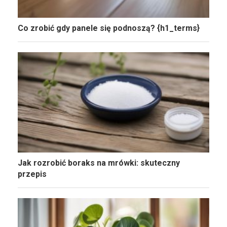
Co zrobić gdy panele się podnoszą? {h1_terms}
Jak rozrobić boraks na mrówki: skuteczny
przepis