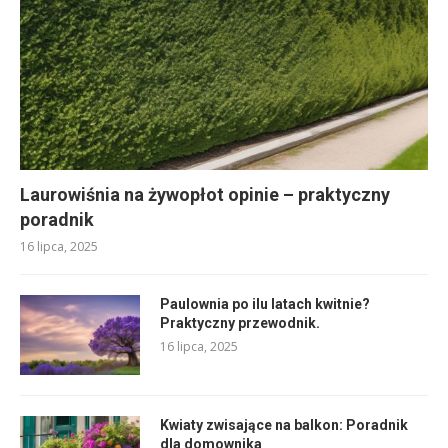
Laurowiśnia na żywopłot opinie – praktyczny
poradnik
16 lipca, 2025
Paulownia po ilu latach kwitnie?
Praktyczny przewodnik.
16 lipca, 2025
Kwiaty zwisające na balkon: Poradnik
dla domownika