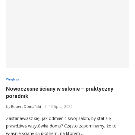
Wnętrza
Nowoczesne ściany w salonie – praktyczny
poradnik
by
Robert Domański
16 lipca, 2025
Zastanawiasz się, jak odmienić swój salon, by stał się
prawdziwą wizytówką domu? Często zapominamy, że to
właśnie ściany są płótnem, na którym …