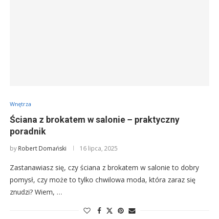
Wnętrza
Ściana z brokatem w salonie – praktyczny
poradnik
by
Robert Domański
16 lipca, 2025
Zastanawiasz się, czy ściana z brokatem w salonie to dobry
pomysł, czy może to tylko chwilowa moda, która zaraz się
znudzi? Wiem, …