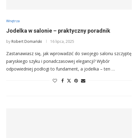
Wnętrza
Jodelka w salonie – praktyczny poradnik
by
Robert Domański
16 lipca, 2025
Zastanawiasz się, jak wprowadzić do swojego salonu szczyptę
paryskiego szyku i ponadczasowej elegancji? Wybór
odpowiedniej podłogi to fundament, a jodełka – ten …