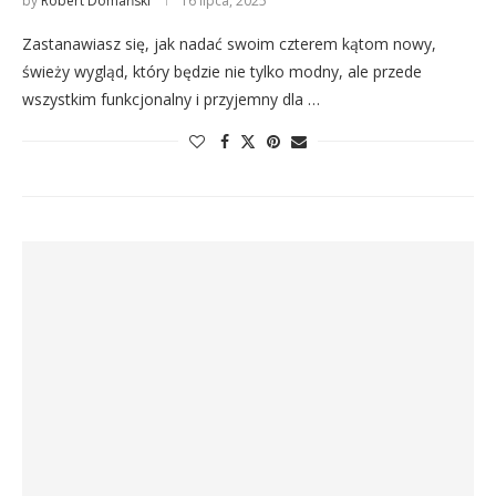
by
Robert Domański
16 lipca, 2025
Zastanawiasz się, jak nadać swoim czterem kątom nowy,
świeży wygląd, który będzie nie tylko modny, ale przede
wszystkim funkcjonalny i przyjemny dla …