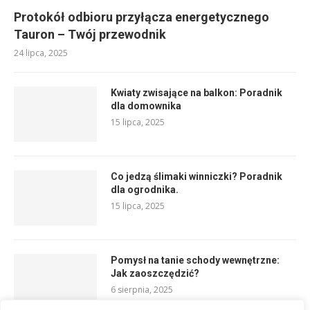
Protokół odbioru przyłącza energetycznego
Tauron – Twój przewodnik
24 lipca, 2025
Kwiaty zwisające na balkon: Poradnik
dla domownika
15 lipca, 2025
Co jedzą ślimaki winniczki? Poradnik
dla ogrodnika.
15 lipca, 2025
Pomysł na tanie schody wewnętrzne:
Jak zaoszczędzić?
6 sierpnia, 2025