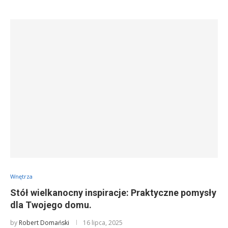
Wnętrza
Stół wielkanocny inspiracje: Praktyczne pomysły
dla Twojego domu.
by
Robert Domański
16 lipca, 2025