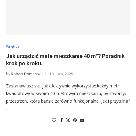
Wnętrza
Jak urządzić małe mieszkanie 40 m²? Poradnik
krok po kroku.
by
Robert Domański
16 lipca, 2025
Zastanawiasz się, jak efektywnie wykorzystać każdy metr
kwadratowy w swoim 40-metrowym mieszkaniu, by stworzyć
przestrzeń, która będzie zarówno funkcjonalna, jak i przytulna?
…