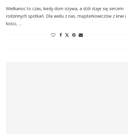
Wielkanoc to czas, kiedy dom ożywa, a stół staje się sercem
rodzinnych spotkań. Dla wielu z nas, majsterkowiczów z krwi i
kości, …