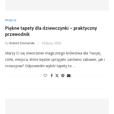
Wnętrza
Piękne tapety dla dziewczynki – praktyczny
przewodnik
by
Robert Domański
16 lipca, 2025
Marzy Ci się stworzenie magicznego królestwa dla Twojej
córki, miejsca, które będzie sprzyjało zarówno zabawie, jak i
rozwojowi? Odpowiedni wybór tapety to …