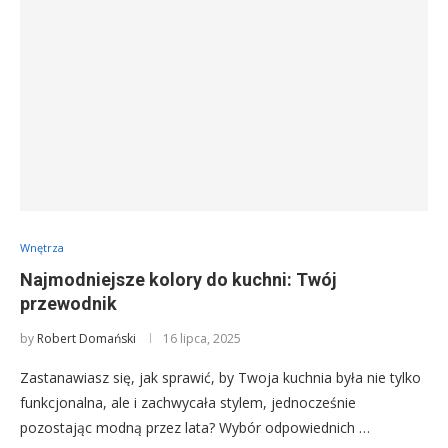
Wnętrza
Najmodniejsze kolory do kuchni: Twój
przewodnik
by
Robert Domański
16 lipca, 2025
Zastanawiasz się, jak sprawić, by Twoja kuchnia była nie tylko
funkcjonalna, ale i zachwycała stylem, jednocześnie
pozostając modną przez lata? Wybór odpowiednich …