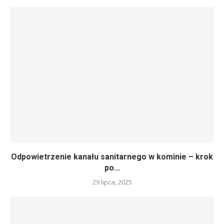
Odpowietrzenie kanału sanitarnego w kominie – krok
po...
29 lipca, 2025