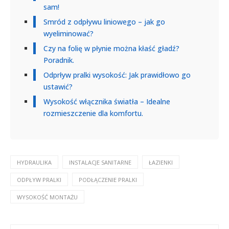
sam!
Smród z odpływu liniowego – jak go
wyeliminować?
Czy na folię w płynie można kłaść gładź?
Poradnik.
Odprływ pralki wysokość: Jak prawidłowo go
ustawić?
Wysokość włącznika światła – Idealne
rozmieszczenie dla komfortu.
HYDRAULIKA
INSTALACJE SANITARNE
ŁAZIENKI
ODPŁYW PRALKI
PODŁĄCZENIE PRALKI
WYSOKOŚĆ MONTAŻU