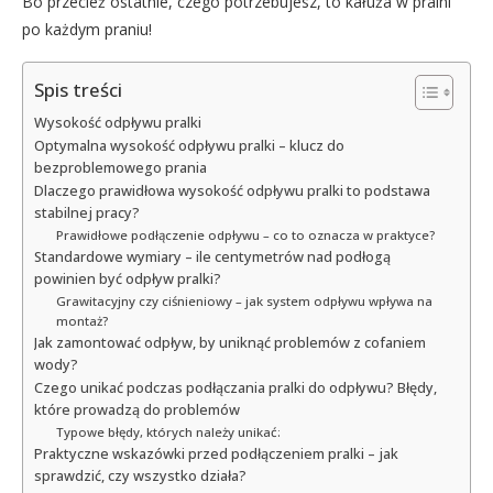
Bo przecież ostatnie, czego potrzebujesz, to kałuża w pralni
po każdym praniu!
Spis treści
Wysokość odpływu pralki
Optymalna wysokość odpływu pralki – klucz do
bezproblemowego prania
Dlaczego prawidłowa wysokość odpływu pralki to podstawa
stabilnej pracy?
Prawidłowe podłączenie odpływu – co to oznacza w praktyce?
Standardowe wymiary – ile centymetrów nad podłogą
powinien być odpływ pralki?
Grawitacyjny czy ciśnieniowy – jak system odpływu wpływa na
montaż?
Jak zamontować odpływ, by uniknąć problemów z cofaniem
wody?
Czego unikać podczas podłączania pralki do odpływu? Błędy,
które prowadzą do problemów
Typowe błędy, których należy unikać:
Praktyczne wskazówki przed podłączeniem pralki – jak
sprawdzić, czy wszystko działa?