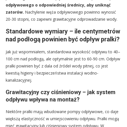
odpływowego o odpowiedniej średnicy, aby uniknąć
zatorów.
Nachylenie węża odpływowego powinno wynosić
20-30 stopni, co zapewni grawitacyjne odprowadzanie wody.
Standardowe wymiary – ile centymetrów
nad podłogą powinien być odpływ pralki?
Jak już wspomniałem, standardowa wysokość odpływu to 40–
100 cm nad podłogą, ale optymalnie jest to 60-90 cm. Odpływ
pralki powinien być z dala od źródeł wody pitnej, co jest
kwestią higieny i bezpieczeństwa instalacji wodno-
kanalizacyjnej.
Grawitacyjny czy ciśnieniowy – jak system
odpływu wpływa na montaż?
Niektóre pralki mają wbudowane pompy odpływowe, co daje
większą elastyczność w umiejscowieniu odpływu. Pralki mogą
mieć grawitacyjny lub ciśnieniowy system odpływu. W