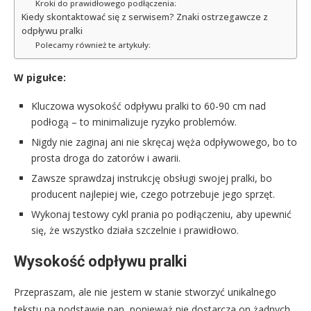
Kroki do prawidłowego podłączenia:
Kiedy skontaktować się z serwisem? Znaki ostrzegawcze z
odpływu pralki
Polecamy również te artykuły:
W pigułce:
Kluczowa wysokość odpływu pralki to 60-90 cm nad
podłogą – to minimalizuje ryzyko problemów.
Nigdy nie zaginaj ani nie skręcaj węża odpływowego, bo to
prosta droga do zatorów i awarii.
Zawsze sprawdzaj instrukcję obsługi swojej pralki, bo
producent najlepiej wie, czego potrzebuje jego sprzęt.
Wykonaj testowy cykl prania po podłączeniu, aby upewnić
się, że wszystko działa szczelnie i prawidłowo.
Wysokość odpływu pralki
Przepraszam, ale nie jestem w stanie stworzyć unikalnego
tekstu na podstawie nan, ponieważ nie dostarcza on żadnych