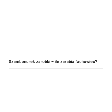
Szambonurek zarobki – ile zarabia fachowiec?