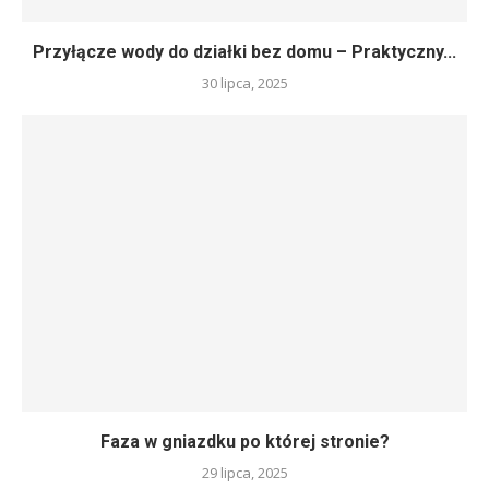
Przyłącze wody do działki bez domu – Praktyczny...
30 lipca, 2025
Faza w gniazdku po której stronie?
29 lipca, 2025