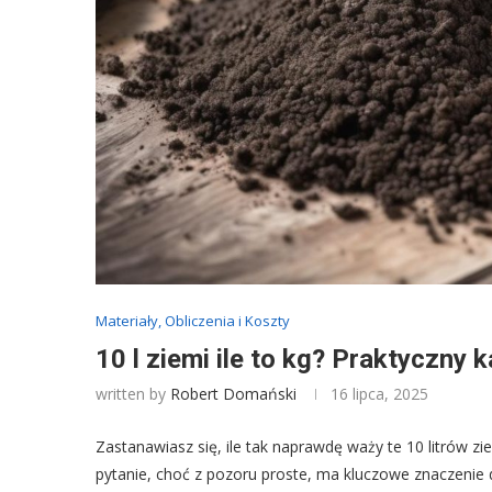
Materiały, Obliczenia i Koszty
10 l ziemi ile to kg? Praktyczny k
written by
Robert Domański
16 lipca, 2025
Zastanawiasz się, ile tak naprawdę waży te 10 litrów z
pytanie, choć z pozoru proste, ma kluczowe znaczenie d