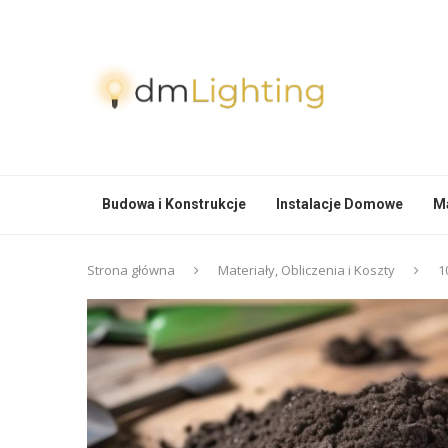
Budowa i Konstrukcje
Instalacje Domowe
Ma
Strona główna
Materiały, Obliczenia i Koszty
1