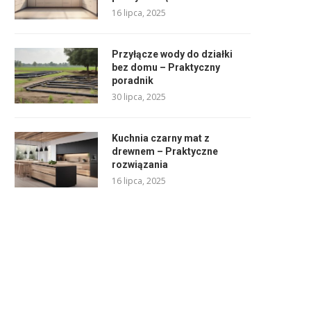
16 lipca, 2025
Przyłącze wody do działki
bez domu – Praktyczny
poradnik
30 lipca, 2025
Kuchnia czarny mat z
drewnem – Praktyczne
rozwiązania
16 lipca, 2025