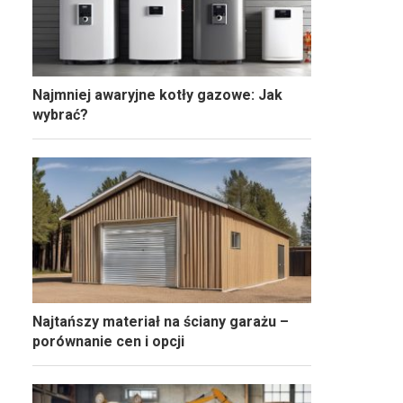
Najmniej awaryjne kotły gazowe: Jak
wybrać?
Najtańszy materiał na ściany garażu –
porównanie cen i opcji