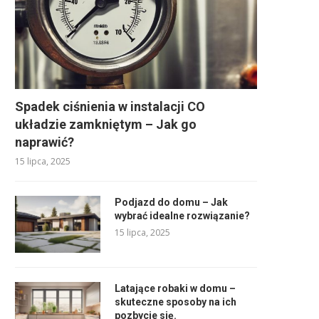
Spadek ciśnienia w instalacji CO
układzie zamkniętym – Jak go
naprawić?
15 lipca, 2025
Podjazd do domu – Jak
wybrać idealne rozwiązanie?
15 lipca, 2025
Latające robaki w domu –
skuteczne sposoby na ich
pozbycie się.