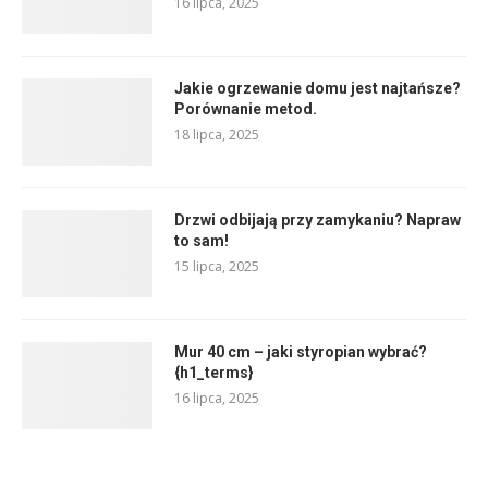
16 lipca, 2025
Jakie ogrzewanie domu jest najtańsze?
Porównanie metod.
18 lipca, 2025
Drzwi odbijają przy zamykaniu? Napraw
to sam!
15 lipca, 2025
Mur 40 cm – jaki styropian wybrać?
{h1_terms}
16 lipca, 2025