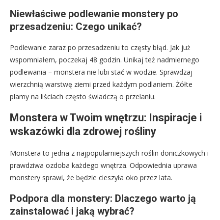
Niewłaściwe podlewanie monstery po
przesadzeniu: Czego unikać?
Podlewanie zaraz po przesadzeniu to częsty błąd. Jak już
wspomniałem, poczekaj 48 godzin. Unikaj też nadmiernego
podlewania – monstera nie lubi stać w wodzie. Sprawdzaj
wierzchnią warstwę ziemi przed każdym podlaniem. Żółte
plamy na liściach często świadczą o przelaniu.
Monstera w Twoim wnętrzu: Inspiracje i
wskazówki dla zdrowej rośliny
Monstera to jedna z najpopularniejszych roślin doniczkowych i
prawdziwa ozdoba każdego wnętrza. Odpowiednia uprawa
monstery sprawi, że będzie cieszyła oko przez lata.
Podpora dla monstery: Dlaczego warto ją
zainstalować i jaką wybrać?