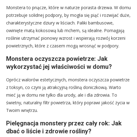
Monstera to pnącze, które w naturze porasta drzewa. W domu
potrzebuje solidnej podpory, by mogła się piąć i rozwijać duże,
charakterystyczne dziury w liściach. Paliki bambusowe,
owinięte matą kokosową lub mchem, są idealne. Pomagają
roślinie utrzymać pionowy wzrost i wspierają rozwój korzeni
powietrznych, które z czasem mogą wrosnąć w podpory.
Monstera oczyszcza powietrze: Jak
wykorzystać jej właściwości w domu?
Oprócz walorów estetycznych, monstera oczyszcza powietrze
z toksyn, co czyni ją atrakcyjną rośliną doniczkową. Warto
mieć ją w domu nie tylko dla urody, ale i dla zdrowia. To
świetny, naturalny filtr powietrza, który poprawi jakość życia w
Twoim wnętrzu.
Pielęgnacja monstery przez cały rok: Jak
dbać o liście i zdrowie rośliny?