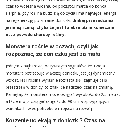
czas to wczesna wiosna, od początku marca do końca
sierpnia, gdy roślina budzi się do życia i ma najwięcej energii
na regenerację po zmianie doniczki.
Unikaj przesadzania
jesienią i zimą, chyba że jest to absolutnie konieczne,
np. z powodu choroby rośliny.
Monstera rośnie w oczach, czyli jak
rozpoznać, że doniczka jest za mała
Jednym z najbardziej oczywistych sygnałów, że Twoja
monstera potrzebuje większej doniczki, jest jej dynamiczny
wzrost. Jeśli roślina wyraźnie rozrasta się i zajmuje całą
przestrzeń w donicy, to znak, że nadszedł czas na zmianę.
Pamiętaj, że monstera może osiągać wysokość do 2,5 metra,
a liście mogą osiągać długość do 90 cm w sprzyjających
warunkach, więc potrzebuje miejsca na rozwój.
Korzenie uciekają z doniczki? Czas na