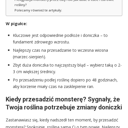
rośliny?
Polecamy również te artykuły:
W pigułce:
Kluczowe jest odpowiednie podłoże i doniczka – to
fundament zdrowego wzrostu.
Najlepszy czas na przesadzanie to wczesna wiosna
(marzec-sierpień).
Zbyt duża doniczka to najczęstszy błąd – wybierz taką o 2-
3 cm większej średnicy.
Po przesadzeniu podlej roślinę dopiero po 48 godzinach,
aby korzenie miały czas na zasklepienie ran.
Kiedy przesadzić monsterę? Sygnały, że
Twoja roślina potrzebuje zmiany doniczki
Zastanawiasz się, kiedy nadszedł ten moment, by przesadzić
monsterę? Spokojnie, roślina sama Ci o tym powie. Najlepszy