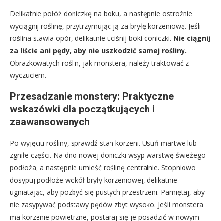
Delikatnie połóż doniczkę na boku, a następnie ostrożnie
wyciągnij roślinę, przytrzymując ją za bryłę korzeniową. Jeśli
roślina stawia opór, delikatnie uciśnij boki doniczki.
Nie ciągnij
za liście ani pędy, aby nie uszkodzić samej rośliny.
Obrazkowatych roślin, jak monstera, należy traktować z
wyczuciem.
Przesadzanie monstery: Praktyczne
wskazówki dla początkujących i
zaawansowanych
Po wyjęciu rośliny, sprawdź stan korzeni. Usuń martwe lub
zgniłe części. Na dno nowej doniczki wsyp warstwę świeżego
podłoża, a następnie umieść roślinę centralnie. Stopniowo
dosypuj podłoże wokół bryły korzeniowej, delikatnie
ugniatając, aby pozbyć się pustych przestrzeni. Pamiętaj, aby
nie zasypywać podstawy pędów zbyt wysoko. Jeśli monstera
ma korzenie powietrzne, postaraj się je posadzić w nowym