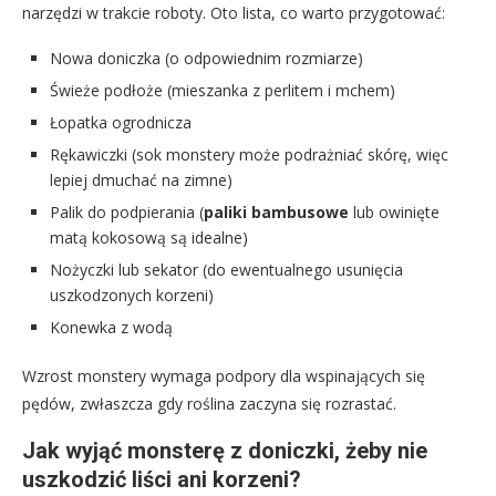
narzędzi w trakcie roboty. Oto lista, co warto przygotować:
Nowa doniczka (o odpowiednim rozmiarze)
Świeże podłoże (mieszanka z perlitem i mchem)
Łopatka ogrodnicza
Rękawiczki (sok monstery może podrażniać skórę, więc
lepiej dmuchać na zimne)
Palik do podpierania (
paliki bambusowe
lub owinięte
matą kokosową są idealne)
Nożyczki lub sekator (do ewentualnego usunięcia
uszkodzonych korzeni)
Konewka z wodą
Wzrost monstery wymaga podpory dla wspinających się
pędów, zwłaszcza gdy roślina zaczyna się rozrastać.
Jak wyjąć monsterę z doniczki, żeby nie
uszkodzić liści ani korzeni?