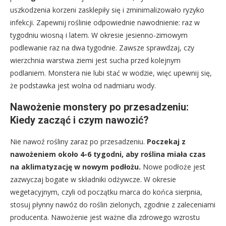
uszkodzenia korzeni zasklepiły się i zminimalizowało ryzyko
infekcji. Zapewnij roślinie odpowiednie nawodnienie: raz w
tygodniu wiosną i latem. W okresie jesienno-zimowym
podlewanie raz na dwa tygodnie. Zawsze sprawdzaj, czy
wierzchnia warstwa ziemi jest sucha przed kolejnym
podlaniem. Monstera nie lubi stać w wodzie, więc upewnij się,
że podstawka jest wolna od nadmiaru wody.
Nawożenie monstery po przesadzeniu:
Kiedy zacząć i czym nawozić?
Nie nawoź rośliny zaraz po przesadzeniu.
Poczekaj z
nawożeniem około 4-6 tygodni, aby roślina miała czas
na aklimatyzację w nowym podłożu.
Nowe podłoże jest
zazwyczaj bogate w składniki odżywcze. W okresie
wegetacyjnym, czyli od początku marca do końca sierpnia,
stosuj płynny nawóz do roślin zielonych, zgodnie z zaleceniami
producenta. Nawożenie jest ważne dla zdrowego wzrostu