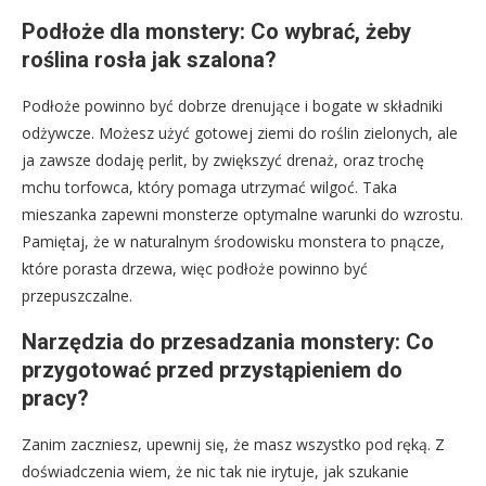
Podłoże dla monstery: Co wybrać, żeby
roślina rosła jak szalona?
Podłoże powinno być dobrze drenujące i bogate w składniki
odżywcze. Możesz użyć gotowej ziemi do roślin zielonych, ale
ja zawsze dodaję perlit, by zwiększyć drenaż, oraz trochę
mchu torfowca, który pomaga utrzymać wilgoć. Taka
mieszanka zapewni monsterze optymalne warunki do wzrostu.
Pamiętaj, że w naturalnym środowisku monstera to pnącze,
które porasta drzewa, więc podłoże powinno być
przepuszczalne.
Narzędzia do przesadzania monstery: Co
przygotować przed przystąpieniem do
pracy?
Zanim zaczniesz, upewnij się, że masz wszystko pod ręką. Z
doświadczenia wiem, że nic tak nie irytuje, jak szukanie