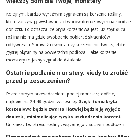
większy dom dla Twojej monstery
Kolejnym, bardzo wyraźnym sygnałem są korzenie rośliny,
które zaczynają wystawać z otworów drenażowych na spodzie
doniczki. To oznacza, że bryła korzeniowa jest już zbyt duża i
roślina nie ma gdzie swobodnie pobierać składników
odżywczych. Sprawdź również, czy korzenie nie tworzą zbitej,
gęstej plątaniny na powierzchni podłoża. Takie korzenie
monstery to jasny sygnał do działania.
Ostatnie podlanie monstery: kiedy to zrobić
przed przesadzeniem?
Przed samym przesadzaniem, podlej monsterę obficie,
najlepiej na 24-48 godzin wcześniej.
Dzięki temu bryła
korzeniowa będzie zwarta i łatwiej będzie ją wyjąć z
doniczki, minimalizując ryzyko uszkodzenia korzeni.
Unikniesz też stresu rośliny związanego z suchym podłożem.