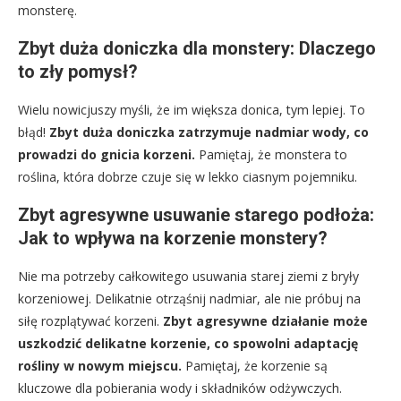
monsterę.
Zbyt duża doniczka dla monstery: Dlaczego
to zły pomysł?
Wielu nowicjuszy myśli, że im większa donica, tym lepiej. To
błąd!
Zbyt duża doniczka zatrzymuje nadmiar wody, co
prowadzi do gnicia korzeni.
Pamiętaj, że monstera to
roślina, która dobrze czuje się w lekko ciasnym pojemniku.
Zbyt agresywne usuwanie starego podłoża:
Jak to wpływa na korzenie monstery?
Nie ma potrzeby całkowitego usuwania starej ziemi z bryły
korzeniowej. Delikatnie otrząśnij nadmiar, ale nie próbuj na
siłę rozplątywać korzeni.
Zbyt agresywne działanie może
uszkodzić delikatne korzenie, co spowolni adaptację
rośliny w nowym miejscu.
Pamiętaj, że korzenie są
kluczowe dla pobierania wody i składników odżywczych.