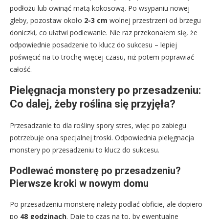
podłożu lub owinąć matą kokosową. Po wsypaniu nowej
gleby, pozostaw około
2-3 cm
wolnej przestrzeni od brzegu
doniczki, co ułatwi podlewanie. Nie raz przekonałem się, że
odpowiednie posadzenie to klucz do sukcesu – lepiej
poświęcić na to trochę więcej czasu, niż potem poprawiać
całość.
Pielęgnacja monstery po przesadzeniu:
Co dalej, żeby roślina się przyjęła?
Przesadzanie to dla rośliny spory stres, więc po zabiegu
potrzebuje ona specjalnej troski. Odpowiednia pielęgnacja
monstery po przesadzeniu to klucz do sukcesu.
Podlewać monsterę po przesadzeniu?
Pierwsze kroki w nowym domu
Po przesadzeniu monsterę należy podlać obficie, ale dopiero
po
48 godzinach
. Daje to czas na to, by ewentualne