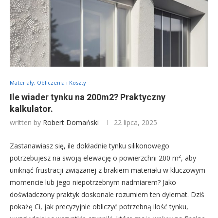
Materiały, Obliczenia i Koszty
Ile wiader tynku na 200m2? Praktyczny
kalkulator.
written by
Robert Domański
22 lipca, 2025
Zastanawiasz się, ile dokładnie tynku silikonowego
potrzebujesz na swoją elewację o powierzchni 200 m², aby
uniknąć frustracji związanej z brakiem materiału w kluczowym
momencie lub jego niepotrzebnym nadmiarem? Jako
doświadczony praktyk doskonale rozumiem ten dylemat. Dziś
pokażę Ci, jak precyzyjnie obliczyć potrzebną ilość tynku,