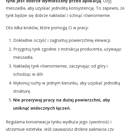
tynk jest dobrze wymieszany przed aplikacją.
Użyj
mieszadła, aby uzyskać jednolitą konsystencję. To zapewni, że
tynk będzie się dobrze nakładać i schnąć równomiernie.
Oto kilka kroków, które pomogą Ci w pracy:
Dokładnie oczyść i zagruntuj powierzchnię elewacji.
Przygotuj tynk zgodnie z instrukcją producenta, używając
mieszadła.
Nakładaj tynk równomiernie, zaczynając od góry i
schodząc w dół.
Wykonuj ruchy w jednym kierunku, aby uzyskać jednolitą
strukturę.
Nie przerywaj pracy na dużej powierzchni, aby
uniknąć widocznych łączeń.
Regularna konserwacja tynku wydłuża jego żywotność i
utrzymuje estetykę. Jeśli zauważysz drobne pęknięcia czy