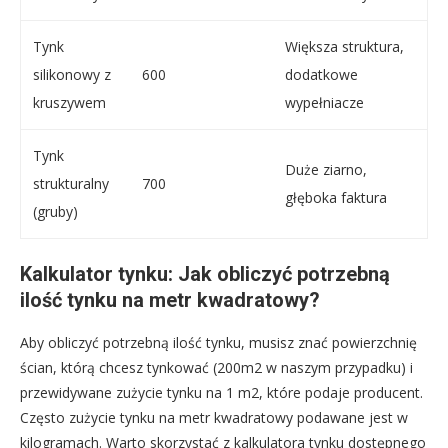
Tynk
Większa struktura,
silikonowy z
600
dodatkowe
kruszywem
wypełniacze
Tynk
Duże ziarno,
strukturalny
700
głęboka faktura
(gruby)
Kalkulator tynku: Jak obliczyć potrzebną
ilość tynku na metr kwadratowy?
Aby obliczyć potrzebną ilość tynku, musisz znać powierzchnię
ścian, którą chcesz tynkować (200m2 w naszym przypadku) i
przewidywane zużycie tynku na 1 m2, które podaje producent.
Często zużycie tynku na metr kwadratowy podawane jest w
kilogramach. Warto skorzystać z kalkulatora tynku dostępnego