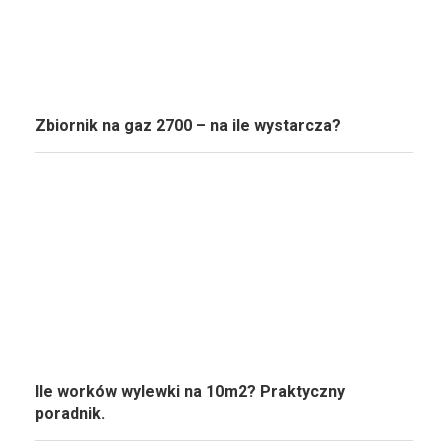
Zbiornik na gaz 2700 – na ile wystarcza?
Ile worków wylewki na 10m2? Praktyczny
poradnik.