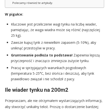
Polecamy również te artykuły:
W pigułce:
Kluczowe jest przeliczenie wagi tynku na liczbę wiader,
pamiętając, że waga wiadra może się różnić (najczęściej
25 kg).
Zawsze kupuj tynk z niewielkim zapasem (5-10%), aby
uniknąć przestojów w pracy.
Gruntowanie podłoża to podstawa!
Zapewnia lepszą
przyczepność i znacząco zmniejsza zużycie tynku.
Pracuj w sprzyjających warunkach pogodowych
(temperatura 5-25°C, bez słońca i deszczu), aby tynk
prawidłowo związał i nie schodził z pacy.
Ile wiader tynku na 200m2
Przepraszam, ale nie otrzymałem wystarczających informacji,
aby stworzyć unikalny tekst. Proszę o dostarczenie bardziej