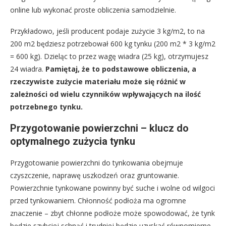
online lub wykonać proste obliczenia samodzielnie.
Przykładowo, jeśli producent podaje zużycie 3 kg/m2, to na
200 m2 będziesz potrzebował 600 kg tynku (200 m2 * 3 kg/m2
= 600 kg). Dzieląc to przez wagę wiadra (25 kg), otrzymujesz
24 wiadra.
Pamiętaj, że to podstawowe obliczenia, a
rzeczywiste zużycie materiału może się różnić w
zależności od wielu czynników wpływających na ilość
potrzebnego tynku.
Przygotowanie powierzchni – klucz do
optymalnego zużycia tynku
Przygotowanie powierzchni do tynkowania obejmuje
czyszczenie, naprawę uszkodzeń oraz gruntowanie.
Powierzchnie tynkowane powinny być suche i wolne od wilgoci
przed tynkowaniem. Chłonność podłoża ma ogromne
znaczenie – zbyt chłonne podłoże może spowodować, że tynk
będzie szybciej schnąć i trudniej będzie uzyskać równomierne