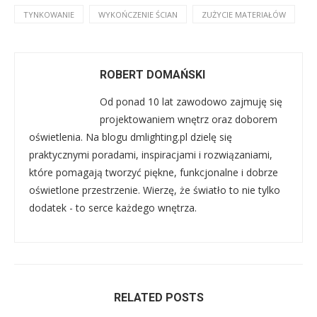
TYNKOWANIE
WYKOŃCZENIE ŚCIAN
ZUŻYCIE MATERIAŁÓW
ROBERT DOMAŃSKI
Od ponad 10 lat zawodowo zajmuję się
projektowaniem wnętrz oraz doborem
oświetlenia. Na blogu dmlighting.pl dzielę się
praktycznymi poradami, inspiracjami i rozwiązaniami,
które pomagają tworzyć piękne, funkcjonalne i dobrze
oświetlone przestrzenie. Wierzę, że światło to nie tylko
dodatek - to serce każdego wnętrza.
RELATED POSTS