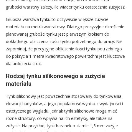
grubości warstwy zależy, ile wiader tynku ostatecznie zużyjesz.
Grubsza warstwa tynku to oczywiście większe zużycie
materiału na metr kwadratowy. Dlatego precyzyjne określenie
planowanej grubości tynku jest pierwszym krokiem do
dokładnego obliczenia ilości tynku potrzebnego do pracy. Nie
zapominaj, że precyzyjne obliczenie ilości tynku potrzebnego
do pokrycia 1 metra kwadratowego powierzchni jest kluczowe
dla uniknięcia strat.
Rodzaj tynku silikonowego a zużycie
materiału
Tynk silikonowy jest powszechnie stosowany do tynkowania
elewacji budynków, a jego popularność wynika z wydajności i
estetycznego wyglądu. Jednak tynki silikonowe mogą mieć
różne struktury, co wpływa na ich estetykę, ale także na
zużycie. Na przykład, tynk baranek o ziarnie 1,5 mm zużyje