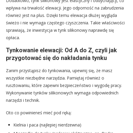
Dodatkowo, tynk silikonowy jest elastyczny i oddychający, co
wpływa na trwałość elewacji. Jego odporność na zabrudzenia
również jest na plus. Dzięki temu elewacja dłużej wygląda
świeżo i nie wymaga częstego czyszczenia. Takie właściwości
sprawiają, że inwestycja w tynk silikonowy naprawdę się
opłaca.
Tynkowanie elewacji: Od A do Z, czyli jak
przygotować się do nakładania tynku
Zanim przystąpisz do tynkowania, upewnij się, że masz
wszystkie niezbędne narzędzia. Pamiętaj również o
rusztowaniu, które zapewni bezpieczeństwo i wygodę pracy.
Wykonywanie tynków silikonowych wymaga odpowiednich
narzędzi i technik.
Oto co powinieneś mieć pod ręką:
Kielnia i paca (najlepiej nierdzewna)