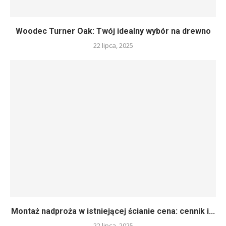
Woodec Turner Oak: Twój idealny wybór na drewno
22 lipca, 2025
Montaż nadproża w istniejącej ścianie cena: cennik i...
22 lipca, 2025