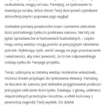
uszkodzenia, reaguj od razu. Pamiętaj, że tynkowanie to
inwestycja na lata, która chroni Twój dom przed czynnikami
atmosferycznymi i poprawia jego wygląd.
Dokładne pomiary powierzchni ścian i sumienne obliczenie
ilości potrzebnego tynku to podstawa sukcesu. Nie bój się
pytać sprzedawców w hurtowniach budowlanych – często
mają cenną wiedzę i mogą pomóc w precyzyjnym określeniu
potrzeb. Wybierając tynk, zwróć uwagę na jego przeznaczenie
i właściwości, aby mieć pewność, że to ten odpowiedniego
rodzaju tynku do Twojego projektu.
Teraz, uzbrojony w rzetelną wiedzę i konkretne wskazówki,
możesz śmiało przystąpić do tynkowania elewacji. Pamiętaj,
że kluczem do sukcesu jest dokładne przygotowanie podłoża i
precyzyjne obliczenie ilości tynku. Działając z głową, unikniesz
niepotrzebnych przestojów i kosztów, a efekt końcowy z
pewnością nagrodzi Twój wysiłek. Do dzieła!