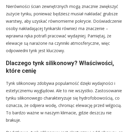
Nierówności ścian zewnętrznych mogą znacznie zwiększyć
zużycie tynku, ponieważ będziesz musiał nakładać grubsze
warstwy, aby uzyskać równomierne pokrycie. Doświadczenie
osoby nakładającej tynkarski również ma znaczenie –
wprawna ręka potrafi pracować wydajniej. Pamiętaj, że
elewacje są narażone na czynniki atmosferyczne, więc
odpowiedni tynk jest kluczowy.
Dlaczego tynk silikonowy? Właściwości,
które cenię
Tynk silikonowy zdobywa popularność dzięki wydajności i
estetycznemu wyglądowi. Ale to nie wszystko. Zastosowanie
tynku silikonowego charakteryzuje się hydrofobowością, co
oznacza, że odpiera wodę, chroniąc elewację przed wilgocią.
To bardzo ważne w naszym klimacie, gdzie deszczu nie
brakuje.