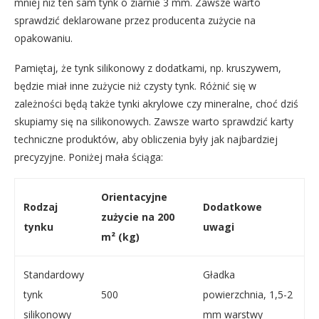
mniej niż ten sam tynk o ziarnie 3 mm. Zawsze warto
sprawdzić deklarowane przez producenta zużycie na
opakowaniu.
Pamiętaj, że tynk silikonowy z dodatkami, np. kruszywem,
będzie miał inne zużycie niż czysty tynk. Różnić się w
zależności będą także tynki akrylowe czy mineralne, choć dziś
skupiamy się na silikonowych. Zawsze warto sprawdzić karty
techniczne produktów, aby obliczenia były jak najbardziej
precyzyjne. Poniżej mała ściąga:
Orientacyjne
Rodzaj
Dodatkowe
zużycie na 200
tynku
uwagi
m² (kg)
Standardowy
Gładka
tynk
500
powierzchnia, 1,5-2
silikonowy
mm warstwy