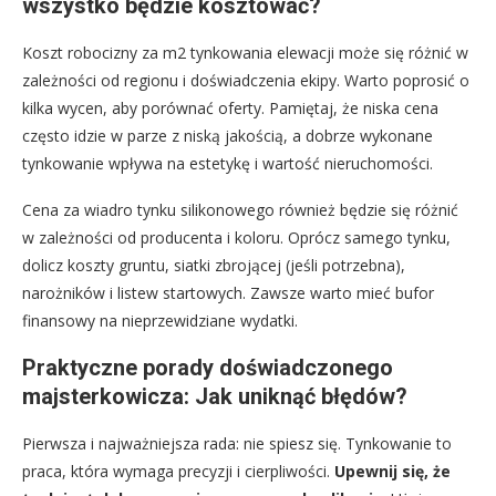
wszystko będzie kosztować?
Koszt robocizny za m2 tynkowania elewacji może się różnić w
zależności od regionu i doświadczenia ekipy. Warto poprosić o
kilka wycen, aby porównać oferty. Pamiętaj, że niska cena
często idzie w parze z niską jakością, a dobrze wykonane
tynkowanie wpływa na estetykę i wartość nieruchomości.
Cena za wiadro tynku silikonowego również będzie się różnić
w zależności od producenta i koloru. Oprócz samego tynku,
dolicz koszty gruntu, siatki zbrojącej (jeśli potrzebna),
narożników i listew startowych. Zawsze warto mieć bufor
finansowy na nieprzewidziane wydatki.
Praktyczne porady doświadczonego
majsterkowicza: Jak uniknąć błędów?
Pierwsza i najważniejsza rada: nie spiesz się. Tynkowanie to
praca, która wymaga precyzji i cierpliwości.
Upewnij się, że