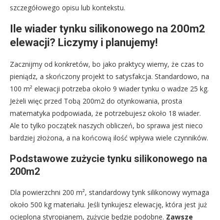
szczegółowego opisu lub kontekstu.
Ile wiader tynku silikonowego na 200m2
elewacji? Liczymy i planujemy!
Zacznijmy od konkretów, bo jako praktycy wiemy, że czas to
pieniądz, a skończony projekt to satysfakcja. Standardowo, na
100 m² elewacji potrzeba około 9 wiader tynku o wadze 25 kg.
Jeżeli więc przed Tobą 200m2 do otynkowania, prosta
matematyka podpowiada, że potrzebujesz około 18 wiader.
Ale to tylko początek naszych obliczeń, bo sprawa jest nieco
bardziej złożona, a na końcową ilość wpływa wiele czynników.
Podstawowe zużycie tynku silikonowego na
200m2
Dla powierzchni 200 m², standardowy tynk silikonowy wymaga
około 500 kg materiału. Jeśli tynkujesz elewację, która jest już
ocieplona styropianem, zużycie będzie podobne.
Zawsze