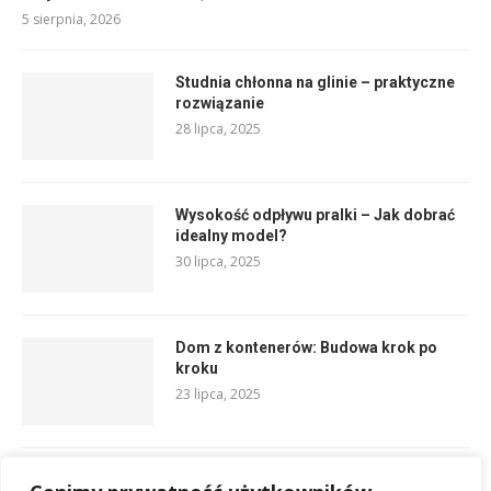
5 sierpnia, 2026
Studnia chłonna na glinie – praktyczne
rozwiązanie
28 lipca, 2025
Wysokość odpływu pralki – Jak dobrać
idealny model?
30 lipca, 2025
Dom z kontenerów: Budowa krok po
kroku
23 lipca, 2025
Odpływ liniowy ścienny czy podłogowy?