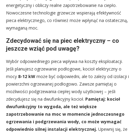
energetyczny i obliczy realne zapotrzebowanie na ciepło.
Nowoczesne technologie grzewcze wspierają efektywność
pieca elektrycznego, co również może wpłynąć na ostateczną,
wymaganą moc.
Zdecydować się na piec elektryczny – co
jeszcze wziąć pod uwagę?
Wybór odpowiedniego pieca wpływa na koszty eksploatacji.
Jeśli planujesz ogrzewanie podłogowe, kocioł elektryczny o
mocy
8-12 kW
może być odpowiedni, ale to zależy od izolacji i
powierzchni ogrzewanej podłogowo. Zawsze pamiętaj o
możliwości podgrzewania ciepłej wody użytkowej – jeśli
zdecydujesz się na dwufunkcyjny kocioł.
Pamiętaj: kocioł
dwufunkcyjny to wygoda, ale też większe
zapotrzebowanie na moc w momencie jednoczesnego
ogrzewania i podgrzewania wody, co może wymagać
odpowiednio silnej instalacji elektrycznej.
Upewnij się, że