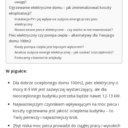
uwagę?
Ogrzewanie elektryczne domu – jak zminimalizować koszty
eksploatacji?
Instalacja PV i jej wpływ na zużycie energii przez piec
elektryczny
Nowoczesne piece elektryczne – czy warto w nie inwestować?
Piec elektryczny czy pompa ciepła – alternatywy dla Twojego
domu 100m2
Kiedy pompa ciepła jest lepszym wyborem?
Analiza zużycia energii elektrycznej – jak szukać oszczędności?
Polecamy również te artykuły:
W pigułce:
Dla dobrze ocieplonego domu 100m2, piec elektryczny o
mocy 8-9 kW jest zazwyczaj wystarczający, ale dla
nieocieplonego budynku potrzeba będzie nawet 12-13 kW.
Najważniejszym czynnikiem wpływającym na moc pieca i
koszty ogrzewania jest jakość ocieplenia budynku – to
Twój pierwszy i najważniejszy krok.
Zbyt niska moc pieca prowadzi do ciągłej pracy i wysokich