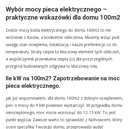
Wybór mocy pieca elektrycznego –
praktyczne wskazówki dla domu 100m2
Dobór mocy kotła elektrycznego do domu 100m2 to nie
wróżenie z fusów, a konkretne obliczenia. Musimy wziąć pod
uwagę stan ocieplenia, lokalizację i nasze preferencje co do
temperatury. Straty ciepła to kluczowy element tych obliczeń,
a współczynnik przenikania ciepła (U) dla poszczególnych
przegród budowlanych odgrywa tu kluczową rolę.
Ile kW na 100m2? Zapotrzebowanie na moc
pieca elektrycznego.
Jak już wspomniałem, dla domu 100m2 z dobrym ociepleniem,
piec o mocy do 9 kW powinien wystarczyć. W przypadku domu
nieocieplonego, moc może wzrosnąć do 12-13 kW. To jest
punkt wyjścia. Zawsze warto to sprawdzić z fachowcem, który
oceni specyfikę Twojego domu, przeprowadzi audyt