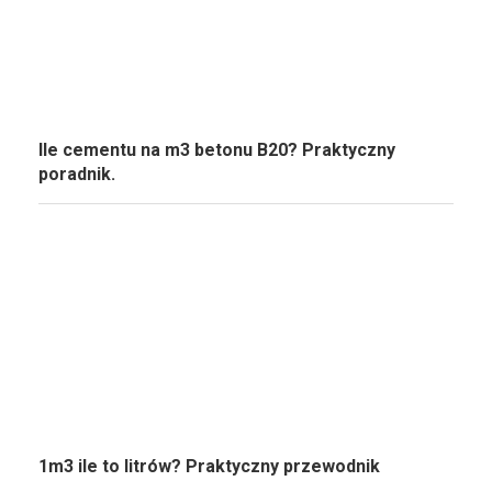
Ile cementu na m3 betonu B20? Praktyczny
poradnik.
1m3 ile to litrów? Praktyczny przewodnik