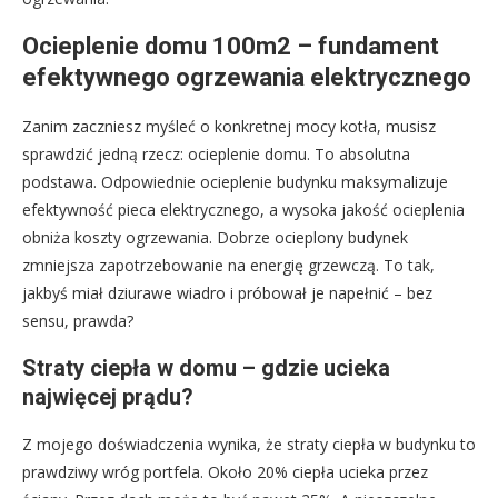
Ocieplenie domu 100m2 – fundament
efektywnego ogrzewania elektrycznego
Zanim zaczniesz myśleć o konkretnej mocy kotła, musisz
sprawdzić jedną rzecz: ocieplenie domu. To absolutna
podstawa. Odpowiednie ocieplenie budynku maksymalizuje
efektywność pieca elektrycznego, a wysoka jakość ocieplenia
obniża koszty ogrzewania. Dobrze ocieplony budynek
zmniejsza zapotrzebowanie na energię grzewczą. To tak,
jakbyś miał dziurawe wiadro i próbował je napełnić – bez
sensu, prawda?
Straty ciepła w domu – gdzie ucieka
najwięcej prądu?
Z mojego doświadczenia wynika, że straty ciepła w budynku to
prawdziwy wróg portfela. Około 20% ciepła ucieka przez