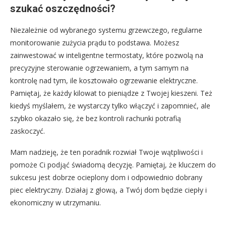
szukać oszczędności?
Niezależnie od wybranego systemu grzewczego, regularne
monitorowanie zużycia prądu to podstawa. Możesz
zainwestować w inteligentne termostaty, które pozwolą na
precyzyjne sterowanie ogrzewaniem, a tym samym na
kontrolę nad tym, ile kosztowało ogrzewanie elektryczne.
Pamiętaj, że każdy kilowat to pieniądze z Twojej kieszeni. Też
kiedyś myślałem, że wystarczy tylko włączyć i zapomnieć, ale
szybko okazało się, że bez kontroli rachunki potrafią
zaskoczyć.
Mam nadzieję, że ten poradnik rozwiał Twoje wątpliwości i
pomoże Ci podjąć świadomą decyzję. Pamiętaj, że kluczem do
sukcesu jest dobrze ocieplony dom i odpowiednio dobrany
piec elektryczny. Działaj z głową, a Twój dom będzie ciepły i
ekonomiczny w utrzymaniu.