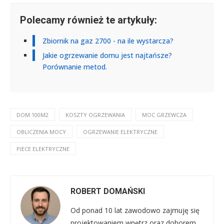
Polecamy również te artykuły:
Zbiornik na gaz 2700 - na ile wystarcza?
Jakie ogrzewanie domu jest najtańsze?
Porównanie metod.
DOM 100M2
KOSZTY OGRZEWANIA
MOC GRZEWCZA
OBLICZENIA MOCY
OGRZEWANIE ELEKTRYCZNE
PIECE ELEKTRYCZNE
ROBERT DOMAŃSKI
Od ponad 10 lat zawodowo zajmuję się
projektowaniem wnętrz oraz doborem