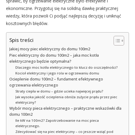
sprawić, by ogrzewanie elektryczne było efektywne i
ekonomiczne. Przygotuj się na solidną dawkę praktycznej
wiedzy, która pozwoli Ci podjąć najlepszą decyzję i uniknąć
kosztownych błędów.
Spis treści
Jakiej mocy piec elektryczny do domu 100m2
Piec elektryczny do domu 100m2 – jaka moc kotła
elektrycznego będzie optymalna?
Dlaczego moc kotła elektrycznego to klucz do oszczędności?
Kocioł elektryczny i jego rola w ogrzewaniu domu
Ocieplenie domu 100m2 – fundament efektywnego
ogrzewania elektrycznego
Straty ciepła w domu – gdzie ucieka najwięcej prądu?
Jak wysoka jakość ocieplenia obniża zużycie prądu przez piec
elektryczny?
Wybór mocy pieca elektrycznego – praktyczne wskazówki dla
domu 100m2
Ile kW na 100m2? Zapotrzebowanie na moc pieca
elektrycznego.
Zdecydować się na piec elektryczny – co jeszcze wziąć pod