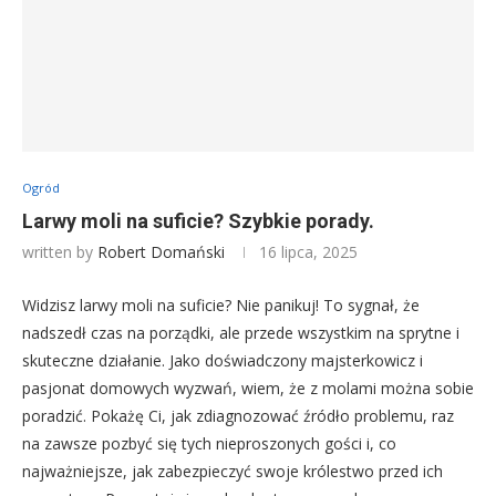
Ogród
Larwy moli na suficie? Szybkie porady.
written by
Robert Domański
16 lipca, 2025
Widzisz larwy moli na suficie? Nie panikuj! To sygnał, że
nadszedł czas na porządki, ale przede wszystkim na sprytne i
skuteczne działanie. Jako doświadczony majsterkowicz i
pasjonat domowych wyzwań, wiem, że z molami można sobie
poradzić. Pokażę Ci, jak zdiagnozować źródło problemu, raz
na zawsze pozbyć się tych nieproszonych gości i, co
najważniejsze, jak zabezpieczyć swoje królestwo przed ich