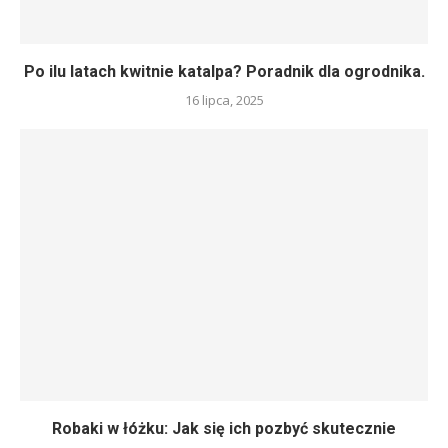
Po ilu latach kwitnie katalpa? Poradnik dla ogrodnika.
16 lipca, 2025
Robaki w łóżku: Jak się ich pozbyć skutecznie