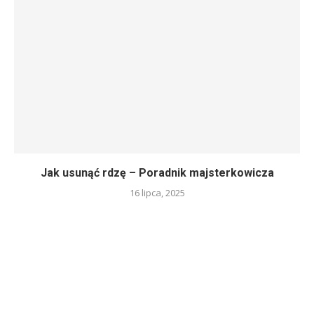
Jak usunąć rdzę – Poradnik majsterkowicza
16 lipca, 2025