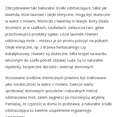
Zdecydowanie tak! Naturalne środki odstraszające, takie jak
lawenda, liście laurowe i olejki eteryczne, mogą być skuteczne
w walce z molami. Woreczki z lawendą to klasyk, który działa.
Rozmieść je w szafkach, szufladach, zwłaszcza tam, gdzie
przechowujesz produkty sypkie. Liście laurowe również
odstraszają mole – możesz je po prostu położyć na półkach.
Olejki eteryczne, np. z drzewa herbacianego czy
eukaliptusowy, również są skuteczne. Kilka kropel na waciku
włożonym do szafki potrafi zdziałać cuda. Są to naturalne
repelenty, bezpieczne dla ludzi i zwierząt domowych.
Stosowanie środków chemicznych powinno być traktowane
jako ostateczność w walce z molami. Zawsze warto
spróbować domowych sposobów i naturalnych metod
odstraszania moli, zanim sięgniesz po mocniejszą artylerię.
Pamiętaj, że czystość w domu to podstawa, a naturalne środki
odstraszające to świetne uzupełnienie regularnego
czyszczenia.