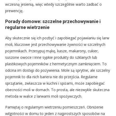
wczesną jesienią, więc wtedy szczególnie warto zadbać o
prewencję.
Porady domowe: szczelne przechowywanie i
regularne wietrzenie
Aby skutecznie się ich pozbyć i zapobiegać pojawianiu się larw
moli, kluczowe jest przechowywanie żywności w szczelnych
pojemnikach. Przesypuj mąkę, kasze, makarony, cukier,
suszone owoce i inne sypkie produkty do szklanych lub
plastikowych pojemników z hermetycznym zamknięciem. To
odcina im dostęp do pożywienia. Mole są sprytne, ale szczelny
pojemnik to dla nich bariera nie do przejścia. Regularne
sprzątanie, zwłaszcza w kuchni i spiżarni, może zapobiegać
obecności moli w domach. To prosta, ale niezwykle skuteczna
metoda w walce z larwami moli spożywczych.
Pamiętaj o regularnym wietrzeniu pomieszczeń. Obniżenie
wilgotności w domu to jeden z najprostszych sposobów na