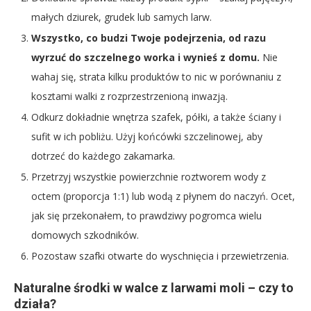
małych dziurek, grudek lub samych larw.
Wszystko, co budzi Twoje podejrzenia, od razu
wyrzuć do szczelnego worka i wynieś z domu.
Nie
wahaj się, strata kilku produktów to nic w porównaniu z
kosztami walki z rozprzestrzenioną inwazją.
Odkurz dokładnie wnętrza szafek, półki, a także ściany i
sufit w ich pobliżu. Użyj końcówki szczelinowej, aby
dotrzeć do każdego zakamarka.
Przetrzyj wszystkie powierzchnie roztworem wody z
octem (proporcja 1:1) lub wodą z płynem do naczyń. Ocet,
jak się przekonałem, to prawdziwy pogromca wielu
domowych szkodników.
Pozostaw szafki otwarte do wyschnięcia i przewietrzenia.
Naturalne środki w walce z larwami moli – czy to
działa?