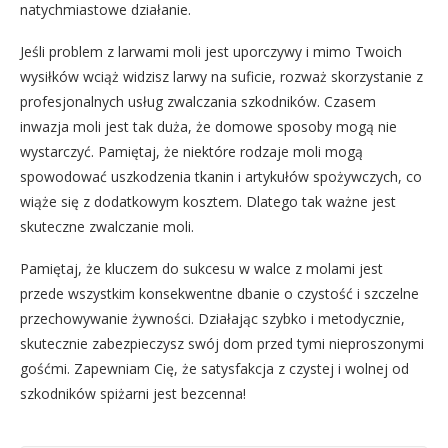
natychmiastowe działanie.
Jeśli problem z larwami moli jest uporczywy i mimo Twoich
wysiłków wciąż widzisz larwy na suficie, rozważ skorzystanie z
profesjonalnych usług zwalczania szkodników. Czasem
inwazja moli jest tak duża, że domowe sposoby mogą nie
wystarczyć. Pamiętaj, że niektóre rodzaje moli mogą
spowodować uszkodzenia tkanin i artykułów spożywczych, co
wiąże się z dodatkowym kosztem. Dlatego tak ważne jest
skuteczne zwalczanie moli.
Pamiętaj, że kluczem do sukcesu w walce z molami jest
przede wszystkim konsekwentne dbanie o czystość i szczelne
przechowywanie żywności. Działając szybko i metodycznie,
skutecznie zabezpieczysz swój dom przed tymi nieproszonymi
gośćmi. Zapewniam Cię, że satysfakcja z czystej i wolnej od
szkodników spiżarni jest bezcenna!