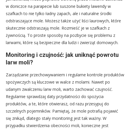
w doniczce na parapecie lub suszone bukiety lawendy w
szafkach to nie tylko ładny zapach, ale i naturalne środki
odstraszające mole. Możesz także użyć liści laurowych, które
skutecznie odstraszają mole. Rozmieść je w szafkach z
żywnością. To proste sposoby na pozbycie się problemu z
larwami, które są bezpieczne dla ludzi i zwierząt domowych.
Monitoring i czujność: jak uniknąć powrotu
larw moli?
Zarządzanie przechowywaniem i regularne kontrole produktów
spożywczych są kluczowe w walce z molami. Nawet po
udanym zwalczeniu larw moli, warto zachować czujność.
Regularnie sprawdzaj daty przydatności do spożycia
produktów, a te, które otwierasz, od razu przesypuj do
szczelnych pojemników. Pamiętaj, że mole potrafią pojawić
się znikąd, dlatego stały monitoring jest tak ważny. W
przypadku stwierdzenia obecności moli, konieczne jest