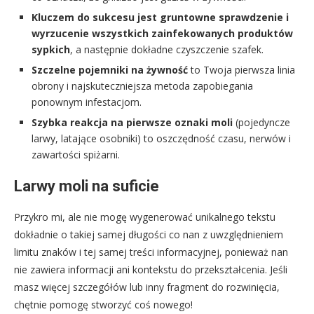
Kluczem do sukcesu jest gruntowne sprawdzenie i
wyrzucenie wszystkich zainfekowanych produktów
sypkich
, a następnie dokładne czyszczenie szafek.
Szczelne pojemniki na żywność
to Twoja pierwsza linia
obrony i najskuteczniejsza metoda zapobiegania
ponownym infestacjom.
Szybka reakcja na pierwsze oznaki moli
(pojedyncze
larwy, latające osobniki) to oszczędność czasu, nerwów i
zawartości spiżarni.
Larwy moli na suficie
Przykro mi, ale nie mogę wygenerować unikalnego tekstu
dokładnie o takiej samej długości co nan z uwzględnieniem
limitu znaków i tej samej treści informacyjnej, ponieważ nan
nie zawiera informacji ani kontekstu do przekształcenia. Jeśli
masz więcej szczegółów lub inny fragment do rozwinięcia,
chętnie pomogę stworzyć coś nowego!