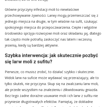
Główne przyczyny infestacji moli to niewłaściwe
przechowywanie żywności. Larwy mogą przemieszczać się z
jednego miejsca na drugie, w tym właśnie na sufit, szukając
spokojnego miejsca do przepoczwarzenia. Ciepłe i wilgotne
środowisko sprzyja rozwojowi moli oraz składaniu jaj, dlatego
tak często mole potrafią zaskoczyć nas latem i wczesną
jesienią, kiedy są bardziej aktywne.
Szybka interwencja: jak skutecznie pozbyć
się larw moli z sufitu?
Pierwsze, co musisz zrobić, to działać szybko i skutecznie.
Widok larw na suficie może wydawać się przerażający, ale to
tylko skutek, nie przyczyna. Skup się na zwalczaniu larw moli,
ale przede wszystkim na znalezieniu i zlikwidowaniu gniazda.
Bez tego żadne doraźne usuwanie moli i ich larw z sufitu nie
przyniesie długotrwałych efektów. Pamiętaj, że dokładne