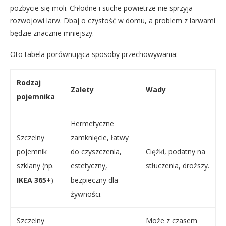
pozbycie się moli. Chłodne i suche powietrze nie sprzyja
rozwojowi larw. Dbaj o czystość w domu, a problem z larwami
będzie znacznie mniejszy.
Oto tabela porównująca sposoby przechowywania:
Rodzaj
Zalety
Wady
pojemnika
Hermetyczne
Szczelny
zamknięcie, łatwy
pojemnik
do czyszczenia,
Ciężki, podatny na
szklany (np.
estetyczny,
stłuczenia, droższy.
IKEA 365+
)
bezpieczny dla
żywności.
Szczelny
Może z czasem