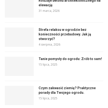
Rodzaje betonu architektonicznego na
elewację
31 marca, 2026
Strefa relaksu w ogrodzie bez
konieczności przebudowy. Jak ją
stworzyć?
4 sierpnia, 2026
Tanie pomysły do ogrodu: Zrób to sam!
15 lipca, 2025
Czym zakwasić ziemię? Praktyczne
porady dla Twojego ogrodu.
15 lipca, 2025