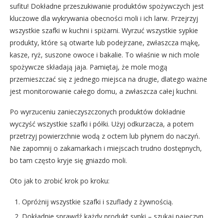
sufitu! Dokładne przeszukiwanie produktów spożywczych jest
kluczowe dla wykrywania obecności moli i ich larw. Przejrzyj
wszystkie szafki w kuchni i spiżarni. Wyrzuć wszystkie sypkie
produkty, które są otwarte lub podejrzane, zwłaszcza mąkę,
kasze, ryż, suszone owoce i bakalie. To właśnie w nich mole
spożywcze składają jaja. Pamiętaj, że mole mogą
przemieszczać się z jednego miejsca na drugie, dlatego ważne
jest monitorowanie całego domu, a zwłaszcza całej kuchni.
Po wyrzuceniu zanieczyszczonych produktów dokładnie
wyczyść wszystkie szafki i półki. Użyj odkurzacza, a potem
przetrzyj powierzchnie wodą z octem lub płynem do naczyń.
Nie zapomnij o zakamarkach i miejscach trudno dostępnych,
bo tam często kryje się gniazdo moli.
Oto jak to zrobić krok po kroku:
Opróżnij wszystkie szafki i szuflady z żywnością.
Dokładnie sprawdź każdy produkt sypki – szukaj pajęczyn,