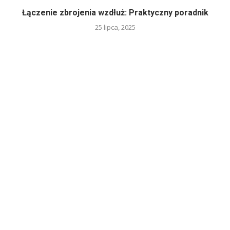
Łączenie zbrojenia wzdłuż: Praktyczny poradnik
25 lipca, 2025