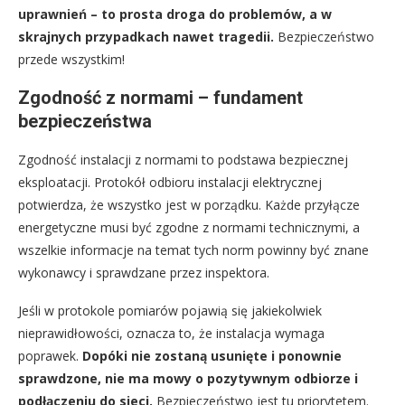
uprawnień – to prosta droga do problemów, a w
skrajnych przypadkach nawet tragedii.
Bezpieczeństwo
przede wszystkim!
Zgodność z normami – fundament
bezpieczeństwa
Zgodność instalacji z normami to podstawa bezpiecznej
eksploatacji. Protokół odbioru instalacji elektrycznej
potwierdza, że wszystko jest w porządku. Każde przyłącze
energetyczne musi być zgodne z normami technicznymi, a
wszelkie informacje na temat tych norm powinny być znane
wykonawcy i sprawdzane przez inspektora.
Jeśli w protokole pomiarów pojawią się jakiekolwiek
nieprawidłowości, oznacza to, że instalacja wymaga
poprawek.
Dopóki nie zostaną usunięte i ponownie
sprawdzone, nie ma mowy o pozytywnym odbiorze i
podłączeniu do sieci.
Bezpieczeństwo jest tu priorytetem.