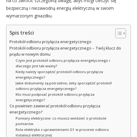
na co zwrócić szczególną uwagę, abyś mógł cieszyć się
bezpieczną i niezawodną energią elektryczną w swoim
wymarzonym gniazdku.
Spis treści
Protokół odbioru przyłącza energetycznego
Protokół odbioru przyłącza energetycznego – Twój klucz do
prądu w nowym domu
Czym jest protokół odbioru przyłącza energetycznego i
dlaczego jest tak ważny?
Kiedy należy sporządzić protokół odbioru przyłącza
energetycznego?
Jakie dokumenty są potrzebne, żeby sporządzić protokół
odbioru przyłącza energetycznego?
Kto musi podpisać protokół odbioru przyłącza
energetycznego?
Co powinien zawierać protokół odbioru przyłącza
energetycznego?
Pomiary elektryczne: co musisz wiedzieć o protokole
pomiarów
Rola elektryka z uprawnieniami G1 w procesie odbioru
instalacji elektrycznej