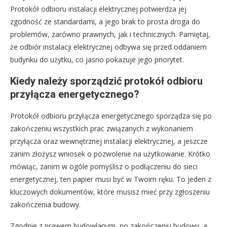
Protokół odbioru instalacji elektrycznej potwierdza jej
zgodność ze standardami, a jego brak to prosta droga do
problemów, zarówno prawnych, jak i technicznych. Pamiętaj,
że odbiór instalacji elektrycznej odbywa się przed oddaniem
budynku do użytku, co jasno pokazuje jego priorytet.
Kiedy należy sporządzić protokół odbioru
przyłącza energetycznego?
Protokół odbioru przyłącza energetycznego sporządza się po
zakończeniu wszystkich prac związanych z wykonaniem
przyłącza oraz wewnętrznej instalacji elektrycznej, a jeszcze
zanim złożysz wniosek o pozwolenie na użytkowanie. Krótko
mówiąc, zanim w ogóle pomyślisz o podłączeniu do sieci
energetycznej, ten papier musi być w Twoim ręku. To jeden z
kluczowych dokumentów, które musisz mieć przy zgłoszeniu
zakończenia budowy.
Zgodnie z prawem budowlanym, po zakończeniu budowy, a