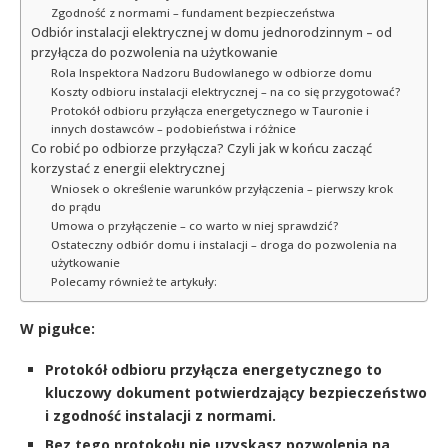
Zgodność z normami – fundament bezpieczeństwa
Odbiór instalacji elektrycznej w domu jednorodzinnym – od
przyłącza do pozwolenia na użytkowanie
Rola Inspektora Nadzoru Budowlanego w odbiorze domu
Koszty odbioru instalacji elektrycznej – na co się przygotować?
Protokół odbioru przyłącza energetycznego w Tauronie i
innych dostawców – podobieństwa i różnice
Co robić po odbiorze przyłącza? Czyli jak w końcu zacząć
korzystać z energii elektrycznej
Wniosek o określenie warunków przyłączenia – pierwszy krok
do prądu
Umowa o przyłączenie – co warto w niej sprawdzić?
Ostateczny odbiór domu i instalacji – droga do pozwolenia na
użytkowanie
Polecamy również te artykuły:
W pigułce:
Protokół odbioru przyłącza energetycznego to
kluczowy dokument potwierdzający bezpieczeństwo
i zgodność instalacji z normami.
Bez tego protokołu nie uzyskasz pozwolenia na