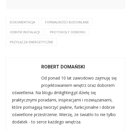
DOKUMENTACJA
FORMALNOŚCI BUDOWLANE
ODBIÓR INSTALACJI
PROTOKOŁY ODBIORU
PRZYŁĄCZA ENERGETYCZNE
ROBERT DOMAŃSKI
Od ponad 10 lat zawodowo zajmuję się
projektowaniem wnętrz oraz doborem
oświetlenia. Na blogu dmlighting.pl dzielę się
praktycznymi poradami, inspiracjami i rozwiązaniami,
które pomagają tworzyć piękne, funkcjonalne i dobrze
oświetlone przestrzenie. Wierzę, że światło to nie tylko
dodatek - to serce każdego wnętrza.