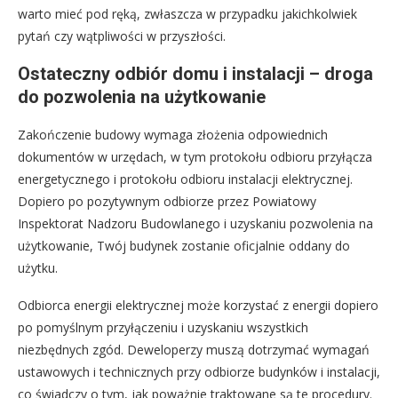
warto mieć pod ręką, zwłaszcza w przypadku jakichkolwiek
pytań czy wątpliwości w przyszłości.
Ostateczny odbiór domu i instalacji – droga
do pozwolenia na użytkowanie
Zakończenie budowy wymaga złożenia odpowiednich
dokumentów w urzędach, w tym protokołu odbioru przyłącza
energetycznego i protokołu odbioru instalacji elektrycznej.
Dopiero po pozytywnym odbiorze przez Powiatowy
Inspektorat Nadzoru Budowlanego i uzyskaniu pozwolenia na
użytkowanie, Twój budynek zostanie oficjalnie oddany do
użytku.
Odbiorca energii elektrycznej może korzystać z energii dopiero
po pomyślnym przyłączeniu i uzyskaniu wszystkich
niezbędnych zgód. Deweloperzy muszą dotrzymać wymagań
ustawowych i technicznych przy odbiorze budynków i instalacji,
co świadczy o tym, jak poważnie traktowane są te procedury.