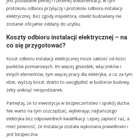
jest posiadanie pełnej i rzetelnej dokumentacji, w tym
protokołu odbioru przyłączy i protokołu odbioru instalacji
elektrycznej. Bez zgody inspektora, obiekt budowlany nie
zostanie oficjalnie oddany do użytku.
Koszty odbioru instalacji elektrycznej – na
co się przygotować?
Koszt odbioru instalacji elektrycznej może zależeć od ilości
punktów pomiarowych. Im więcej gniazdek, włączników i
innych elementów, tym więcej pracy dla elektryka, a co za tym
idzie, wyższy koszt. Warto to uwzględnić w budżecie budowy,
żeby uniknąć niespodzianek.
Pamiętaj, że to inwestycja w bezpieczeństwo i spokój ducha.
Nie warto na tym oszczędzać, wybierając najtańszego
elektryka bez odpowiednich kwalifikacji. Lepiej zapłacić raz, a
mieć pewność, że instalacja została wykonana prawidłowo i
jest bezpieczna.